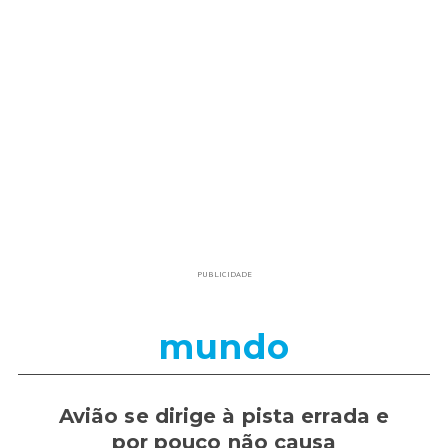
PUBLICIDADE
mundo
Avião se dirige à pista errada e
por pouco não causa