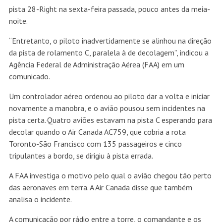
pista 28-Right na sexta-feira passada, pouco antes da meia-
noite.
“Entretanto, o piloto inadvertidamente se alinhou na direção
da pista de rolamento C, paralela à de decolagem”, indicou a
Agência Federal de Administração Aérea (FAA) em um
comunicado.
Um controlador aéreo ordenou ao piloto dar a volta e iniciar
novamente a manobra, e o avião pousou sem incidentes na
pista certa.
Quatro aviões estavam na pista C esperando para
decolar quando o Air Canada AC759, que cobria a rota
Toronto-São Francisco com 135 passageiros e cinco
tripulantes a bordo, se dirigiu à pista errada.
A FAA investiga o motivo pelo qual o avião chegou tão perto
das aeronaves em terra. A Air Canada disse que também
analisa o incidente.
A comunicação por rádio entre a torre, o comandante e os