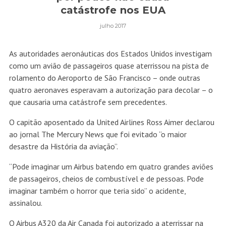
catástrofe nos EUA
julho 2017
As autoridades aeronáuticas dos Estados Unidos investigam
como um avião de passageiros quase aterrissou na pista de
rolamento do Aeroporto de São Francisco – onde outras
quatro aeronaves esperavam a autorização para decolar – o
que causaria uma catástrofe sem precedentes.
O capitão aposentado da United Airlines Ross Aimer declarou
ao jornal The Mercury News que foi evitado “o maior
desastre da História da aviação”.
“Pode imaginar um Airbus batendo em quatro grandes aviões
de passageiros, cheios de combustível e de pessoas. Pode
imaginar também o horror que teria sido” o acidente,
assinalou.
O Airbus A320 da Air Canada foi autorizado a aterrissar na