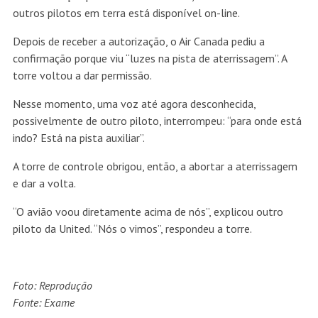
outros pilotos em terra está disponível on-line.
Depois de receber a autorização, o Air Canada pediu a
confirmação porque viu “luzes na pista de aterrissagem”. A
torre voltou a dar permissão.
Nesse momento, uma voz até agora desconhecida,
possivelmente de outro piloto, interrompeu: “para onde está
indo? Está na pista auxiliar”.
A torre de controle obrigou, então, a abortar a aterrissagem
e dar a volta.
“O avião voou diretamente acima de nós”, explicou outro
piloto da United. “Nós o vimos”, respondeu a torre.
Foto: Reprodução
Fonte: Exame