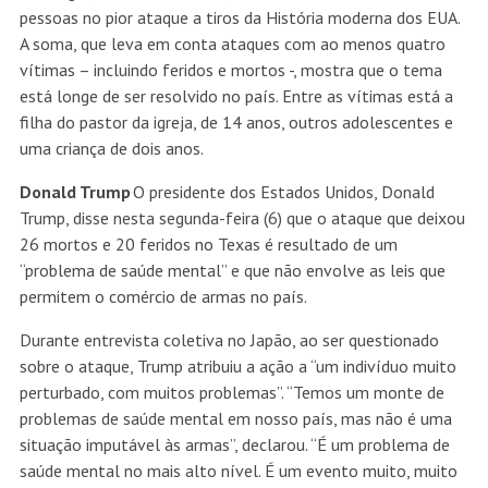
pessoas no pior ataque a tiros da História moderna dos EUA.
A soma, que leva em conta ataques com ao menos quatro
vítimas – incluindo feridos e mortos -, mostra que o tema
está longe de ser resolvido no país. Entre as vítimas está a
filha do pastor da igreja, de 14 anos, outros adolescentes e
uma criança de dois anos.
Donald Trump
O presidente dos Estados Unidos, Donald
Trump, disse nesta segunda-feira (6) que o ataque que deixou
26 mortos e 20 feridos no Texas é resultado de um
“problema de saúde mental” e que não envolve as leis que
permitem o comércio de armas no país.
Durante entrevista coletiva no Japão, ao ser questionado
sobre o ataque, Trump atribuiu a ação a “um indivíduo muito
perturbado, com muitos problemas”. “Temos um monte de
problemas de saúde mental em nosso país, mas não é uma
situação imputável às armas”, declarou. “É um problema de
saúde mental no mais alto nível. É um evento muito, muito