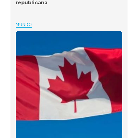
republicana
MUNDO