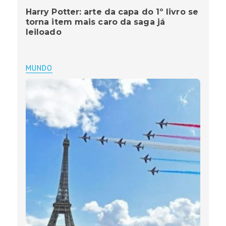
Harry Potter: arte da capa do 1º livro se
torna item mais caro da saga já
leiloado
MUNDO