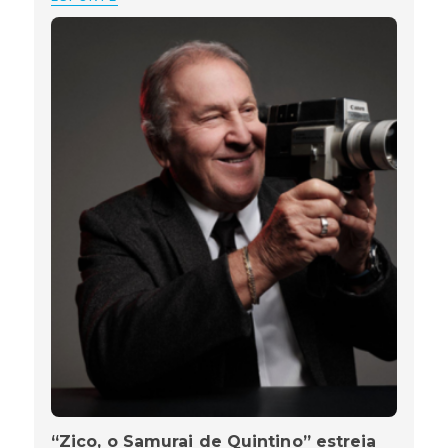
“Zico, o Samurai de Quintino” estreia