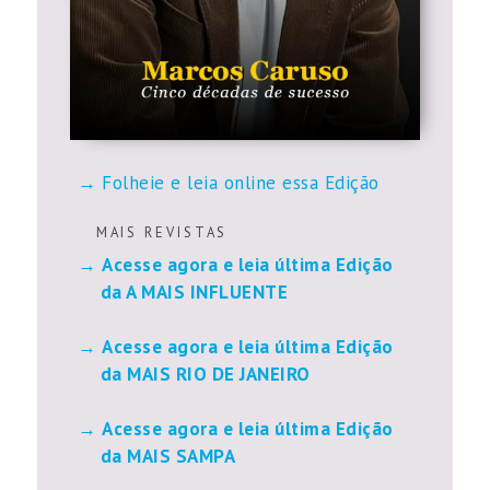
Folheie e leia online essa Edição
M A I S R E V I S T A S
Acesse agora e leia última Edição
da A MAIS INFLUENTE
Acesse agora e leia última Edição
da MAIS RIO DE JANEIRO
Acesse agora e leia última Edição
da MAIS SAMPA