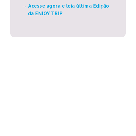
Acesse agora e leia última Edição
da ENJOY TRIP