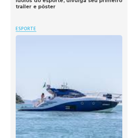
ídolos do esporte, divulga seu primeiro
trailer e pôster
ESPORTE