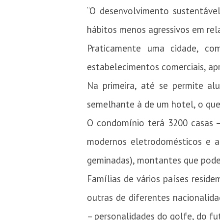
“O desenvolvimento sustentável
hábitos menos agressivos em rel
Praticamente uma cidade, com
estabelecimentos comerciais, apr
Na primeira, até se permite al
semelhante à de um hotel, o que 
O condomínio terá 3200 casas – 
modernos eletrodomésticos e a
geminadas), montantes que podem 
Famílias de vários países resid
outras de diferentes nacionalida
– personalidades do golfe, do fu