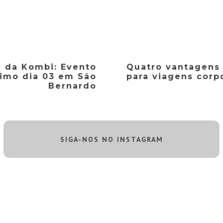
l da Kombi: Evento
Quatro vantagens 
imo dia 03 em São
para viagens corp
Bernardo
SIGA-NOS NO INSTAGRAM