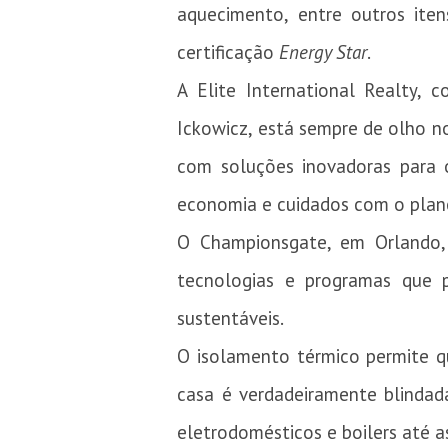
aquecimento, entre outros it
certificação
Energy Star
.
A Elite International Realty, 
Ickowicz, está sempre de olho no
com soluções inovadoras para 
economia e cuidados com o plan
O Championsgate, em Orlando, 
tecnologias e programas que 
sustentáveis.
O isolamento térmico permite q
casa é verdadeiramente blindada
eletrodomésticos e boilers até a