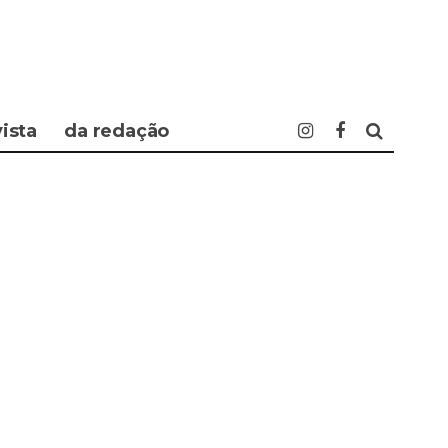
vista
da redação