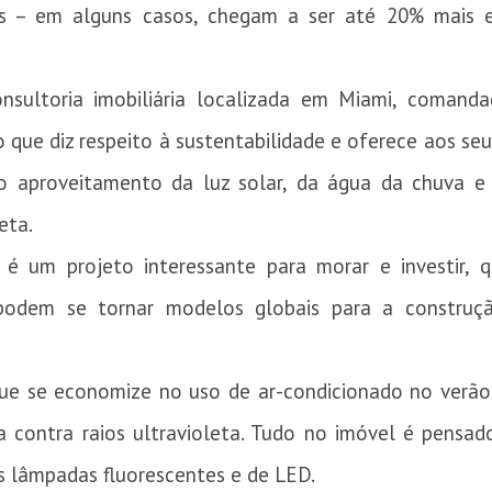
ens – em alguns casos, chegam a ser até 20% mais 
consultoria imobiliária localizada em Miami, comand
 que diz respeito à sustentabilidade e oferece aos seu
o aproveitamento da luz solar, da água da chuva e
eta.
é um projeto interessante para morar e investir, 
podem se tornar modelos globais para a construç
ue se economize no uso de ar-condicionado no verão
 contra raios ultravioleta. Tudo no imóvel é pensado
s lâmpadas fluorescentes e de LED.