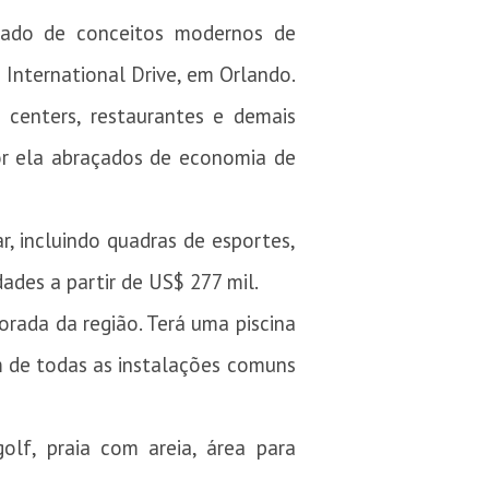
tado de conceitos modernos de
International Drive, em Orlando.
 centers, restaurantes e demais
or ela abraçados de economia de
, incluindo quadras de esportes,
des a partir de US$ 277 mil.
rada da região. Terá uma piscina
m de todas as instalações comuns
olf, praia com areia, área para