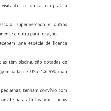
visitantes a colocar em prática
escola, supermercado e outros
anente e outra para locação.
 recebem uma espécie de licença
cias têm piscina, são dotadas de
(geminadas) e US$ 406,990 (não
de pequenas, tenham convívio com
onvite para atletas profissionais