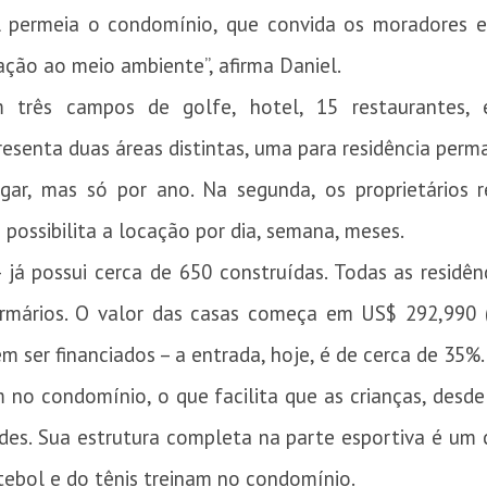
 permeia o condomínio, que convida os moradores e 
ação ao meio ambiente”, afirma Daniel.
 três campos de golfe, hotel, 15 restaurantes, 
esenta duas áreas distintas, uma para residência perm
ugar, mas só por ano. Na segunda, os proprietários
possibilita a locação por dia, semana, meses.
já possui cerca de 650 construídas. Todas as residên
rmários. O valor das casas começa em US$ 292,990 
ser financiados – a entrada, hoje, é de cerca de 35%.
em no condomínio, o que facilita que as crianças, des
des. Sua estrutura completa na parte esportiva é um c
tebol e do tênis treinam no condomínio.