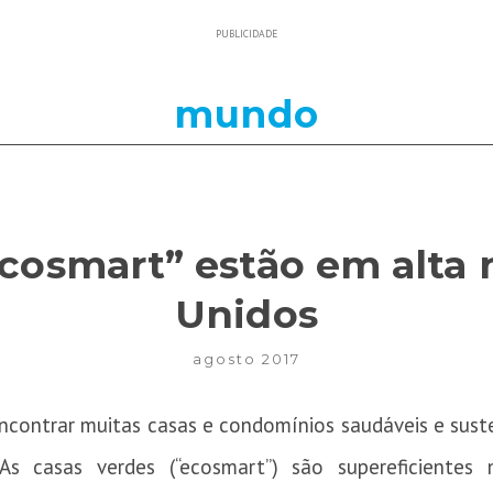
PUBLICIDADE
mundo
ecosmart” estão em alta 
Unidos
agosto 2017
ncontrar muitas casas e condomínios saudáveis e suste
 As casas verdes (“ecosmart”) são supereficientes