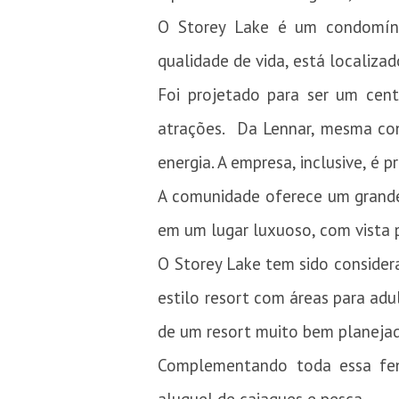
O Storey Lake é um condomíni
qualidade de vida, está localiz
Foi projetado para ser um cent
atrações. Da Lennar, mesma con
energia. A empresa, inclusive, é p
A comunidade oferece um grande 
em um lugar luxuoso, com vista 
O Storey Lake tem sido consider
estilo resort com áreas para adu
de um resort muito bem planeja
Complementando toda essa fenom