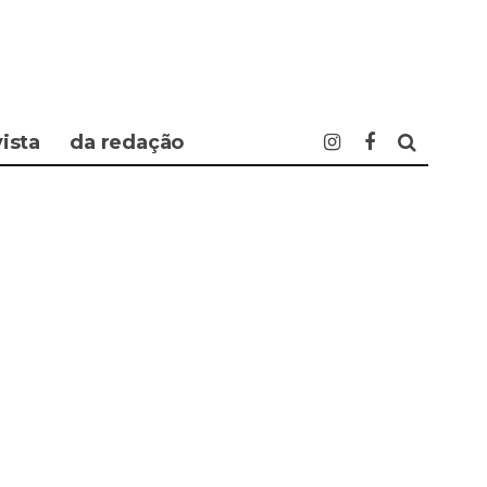
vista
da redação