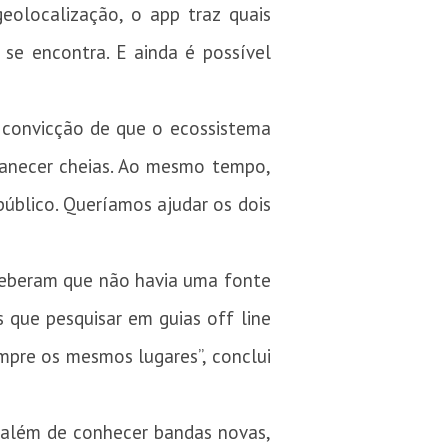
olocalização, o app traz quais
se encontra. E ainda é possível
a convicção de que o ecossistema
manecer cheias. Ao mesmo tempo,
úblico. Queríamos ajudar os dois
ceberam que não havia uma fonte
s que pesquisar em guias off line
mpre os mesmos lugares”, conclui
 além de conhecer bandas novas,