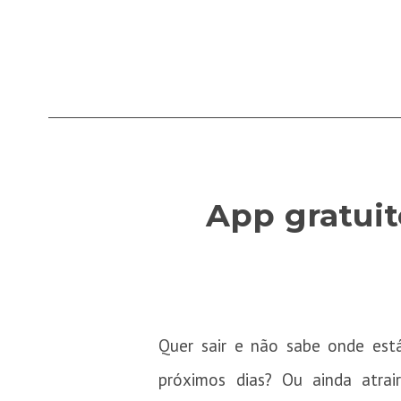
App gratuit
Quer sair e não sabe onde est
próximos dias? Ou ainda atrai