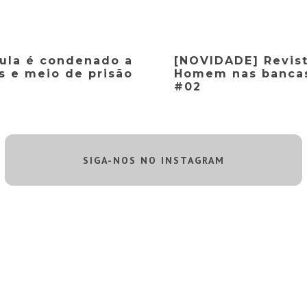
Lula é condenado a
[NOVIDADE] Revist
s e meio de prisão
Homem nas bancas
#02
SIGA-NOS NO INSTAGRAM