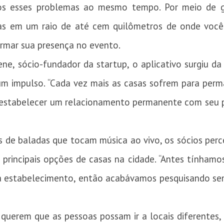
dos esses problemas ao mesmo tempo. Por meio de ge
s em um raio de até cem quilômetros de onde você 
irmar sua presença no evento.
ne, sócio-fundador da startup, o aplicativo surgiu d
 um impulso. “Cada vez mais as casas sofrem para per
 estabelecer um relacionamento permanente com seu p
s de baladas que tocam música ao vivo, os sócios per
 principais opções de casas na cidade. “Antes tínhamo
da estabelecimento, então acabávamos pesquisando se
uerem que as pessoas possam ir a locais diferentes,