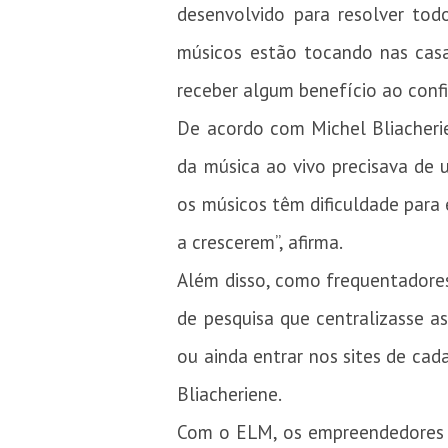
desenvolvido para resolver to
músicos estão tocando nas casa
receber algum benefício ao conf
De acordo com Michel Bliacherie
da música ao vivo precisava de
os músicos têm dificuldade para
a crescerem”, afirma.
Além disso, como frequentadore
de pesquisa que centralizasse as
ou ainda entrar nos sites de ca
Bliacheriene.
Com o ELM, os empreendedores q