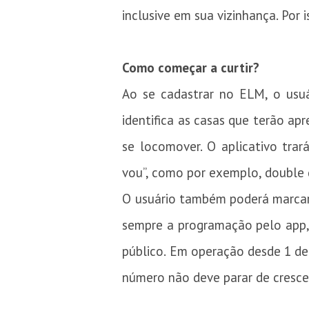
inclusive em sua vizinhança. Por
Como começar a curtir?
Ao se cadastrar no ELM, o usuá
identifica as casas que terão ap
se locomover. O aplicativo trar
vou”, como por exemplo, double d
O usuário também poderá marcar 
sempre a programação pelo app, 
público. Em operação desde 1 de 
número não deve parar de cresce