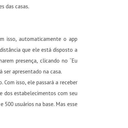
es das casas.
Com isso, automaticamente o app
distância que ele está disposto a
rmarem presença, clicando no “Eu
á ser apresentado na casa.
 Com isso, ele passará a receber
a e dos estabelecimentos com seu
 e 500 usuários na base. Mas esse