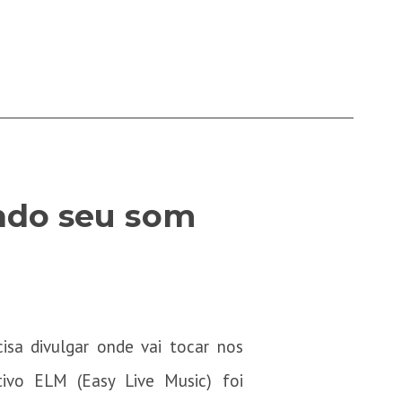
ando seu som
sa divulgar onde vai tocar nos
tivo ELM (Easy Live Music) foi