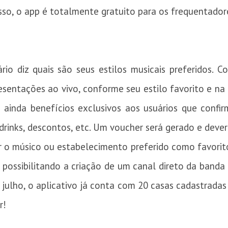
 isso, o app é totalmente gratuito para os frequentador
rio diz quais são seus estilos musicais preferidos. 
resentações ao vivo, conforme seu estilo favorito e na 
á ainda benefícios exclusivos aos usuários que confi
rinks, descontos, etc. Um voucher será gerado e dever
o músico ou estabelecimento preferido como favorito.
possibilitando a criação de um canal direto da band
julho, o aplicativo já conta com 20 casas cadastradas
r!