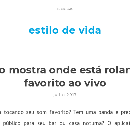
PUBLICIDADE
estilo de vida
o mostra onde está rol
favorito ao vivo
julho 2017
á tocando seu som favorito? Tem uma banda e preci
r público para seu bar ou casa noturna? O aplica