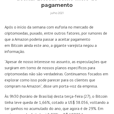
pagamento
julho 2021
Após o início da semana com
euforia no mercado de
criptomoedas
, puxado, entre outros fatores, por rumores de
que a Amazon poderia passar a aceitar pagamento
em
Bitcoin
ainda este ano, a gigante varejista negou a
informação.
“Apesar de nosso interesse no assunto, as especulações que
surgiram em torno de nossos planos específicos para
criptomoedas não são verdadeiras. Continuamos focados em
explorar como isso pode parecer para os clientes que
compram na Amazon”, disse um porta-voz da empresa.
Às 9h30 (horário de Brasília) desta terça-feira (27), o Bitcoin
tinha leve queda de 1,66%, cotado a US$ 38.056, voltando a
ter ganhos no acumulado do ano, que agora é de 29%. Em