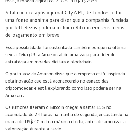
reais, a moeda digital cai 2,02%, a R$ 197.054.
A fala ocorre após o jornal City A.M., de Londres, citar
uma fonte anônima para dizer que a companhia fundada
por Jeff Bezos poderia incluir o Bitcoin em seus meios
de pagamento em breve.
Essa possibilidade foi sustentada também porque na última
sexta-feira (23) a Amazon abriu uma vaga para líder de
estratégia em moedas digitais e blockchain.
O porta-voz da Amazon disse que a empresa está “inspirada
pela inovação que está acontecendo no espaço das
criptomoedas e está explorando como isso poderia ser na
Amazon”.
Os rumores fizeram o Bitcoin chegar a saltar 15% no
acumulado de 24 horas na manhã de segunda, encostando na
marca de US$ 40 mil na máxima do dia, antes de amenizar a
valorização durante a tarde.