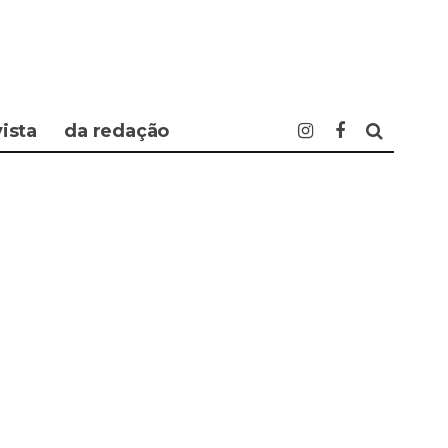
vista
da redação