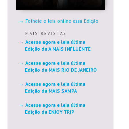
Folheie e leia online essa Edição
M A I S R E V I S T A S
Acesse agora e leia última
Edição da A MAIS INFLUENTE
Acesse agora e leia última
Edição da MAIS RIO DE JANEIRO
Acesse agora e leia última
Edição da MAIS SAMPA
Acesse agora e leia última
Edição da ENJOY TRIP