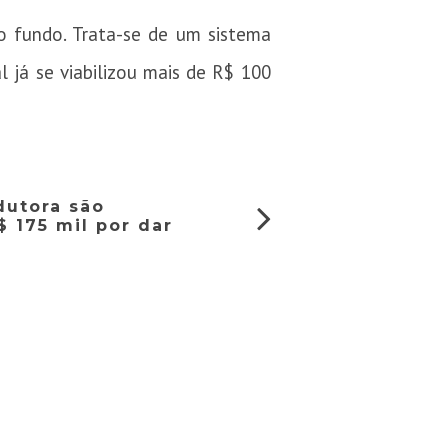
o fundo. Trata-se de um sistema
al já se viabilizou mais de R$ 100
dutora são
 175 mil por dar