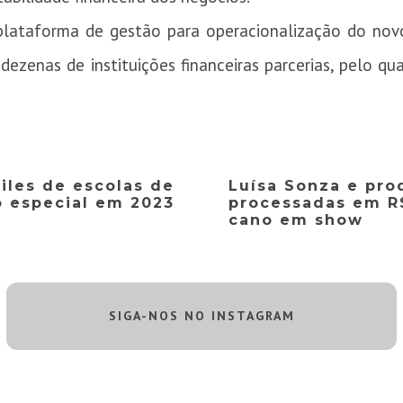
 plataforma de gestão para operacionalização do nov
dezenas de instituições financeiras parcerias, pelo qu
.
files de escolas de
Luísa Sonza e pro
 especial em 2023
processadas em R$
cano em show
SIGA-NOS NO INSTAGRAM