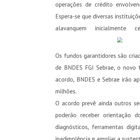
operações de crédito envolven
Espera-se que diversas instituiçõ
alavanquem inicialment
Os fundos garantidores são criad
de BNDES FGI Sebrae, o novo f
acordo, BNDES e Sebrae irão apo
milhões.
O acordo prevê ainda outros se
poderão receber orientação do
diagnósticos, ferramentas digi
inadimplência e ampliar a sustent