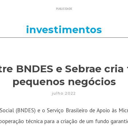
PUBLICIDADE
investimentos
re BNDES e Sebrae cria
pequenos negócios
julho 2022
ocial (BNDES) e o Serviço Brasileiro de Apoio às Mic
ooperação técnica para a criação de um fundo garant