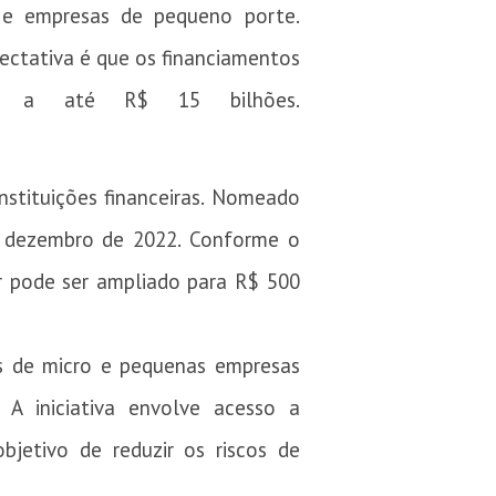
s e empresas de pequeno porte.
xpectativa é que os financiamentos
ar a até R$ 15 bilhões.
instituições financeiras. Nomeado
r dezembro de 2022. Conforme o
or pode ser ampliado para R$ 500
os de micro e pequenas empresas
 A iniciativa envolve acesso a
bjetivo de reduzir os riscos de