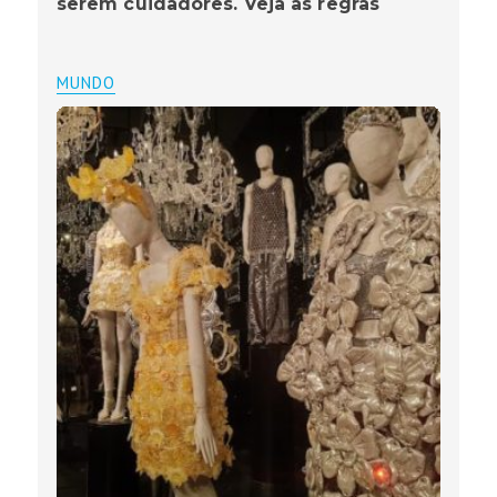
serem cuidadores. Veja as regras
MUNDO