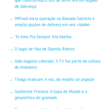
que transformou o ato de servir em um legado
de liderança
99Food inicia operação na Baixada Santista e
amplia opções de delivery em seis cidades
‘Te Amo Pra Sempre’ Kid Abelha
O lugar de fala de Djamila Ribeiro
João Augusto Liberato: ‘A TV faz parte da cultura
do brasileiro’
Thiago Arancam: A voz, do erudito ao popular
Guilherme Frizzera: A Copa do Mundo e a
geopolítica do gramado