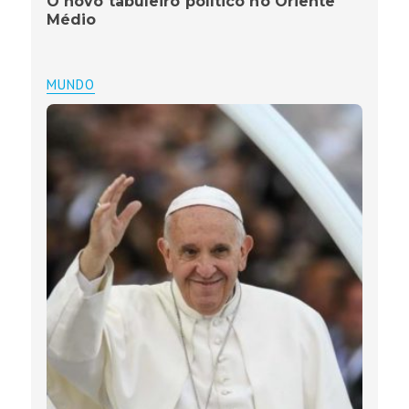
O novo tabuleiro político no Oriente
Médio
MUNDO