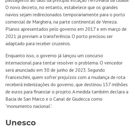
passageiros ao lado da principal estação ferroviária da cidade.
O novo decreto, no entanto, estabelece que os grandes
navios sejam redirecionados temporariamente para o porto
comercial de Marghera, na parte continental de Veneza.
Planos apresentados pelo governo em 2017 e em março de
2021 já previam a transferência. O porto precisou ser
adaptado para receber cruzeiros.
Enquanto isso, o governo já lançou um concurso
internacional para tentar resolver o problema. O vencedor
será anunciado em 30 de junho de 2023. Segundo
Franceschini, quem sofrer prejuízos com a mudança de rota
receberá indenizações do governo, que destinou 157 milhões
de euros para financiar o projeto. A medida também declara a
Bacia de San Marco e o Canal de Giudecca como
“monumento nacional”.
Unesco