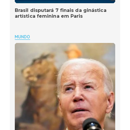
Brasil disputará 7 finais da ginástica
artística feminina em Paris
MUNDO