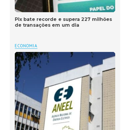
Pix bate recorde e supera 227 milhões
de transações em um dia
ECONOMIA