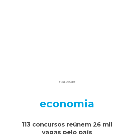
PUBLICIDADE
economia
113 concursos reúnem 26 mil
vagas pelo país