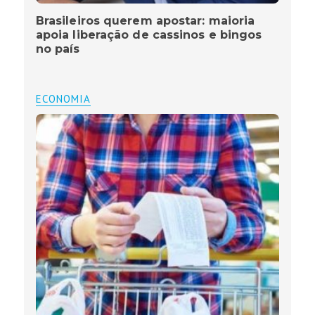
Brasileiros querem apostar: maioria
apoia liberação de cassinos e bingos
no país
ECONOMIA