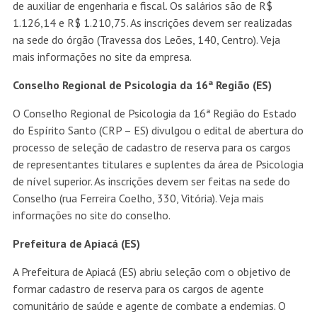
de auxiliar de engenharia e fiscal. Os salários são de R$
1.126,14 e R$ 1.210,75. As inscrições devem ser realizadas
na sede do órgão (Travessa dos Leões, 140, Centro). Veja
mais informações no site da empresa.
Conselho Regional de Psicologia da 16ª Região (ES)
O Conselho Regional de Psicologia da 16ª Região do Estado
do Espírito Santo (CRP – ES) divulgou o edital de abertura do
processo de seleção de cadastro de reserva para os cargos
de representantes titulares e suplentes da área de Psicologia
de nível superior. As inscrições devem ser feitas na sede do
Conselho (rua Ferreira Coelho, 330, Vitória). Veja mais
informações no site do conselho.
Prefeitura de Apiacá (ES)
A Prefeitura de Apiacá (ES) abriu seleção com o objetivo de
formar cadastro de reserva para os cargos de agente
comunitário de saúde e agente de combate a endemias. O