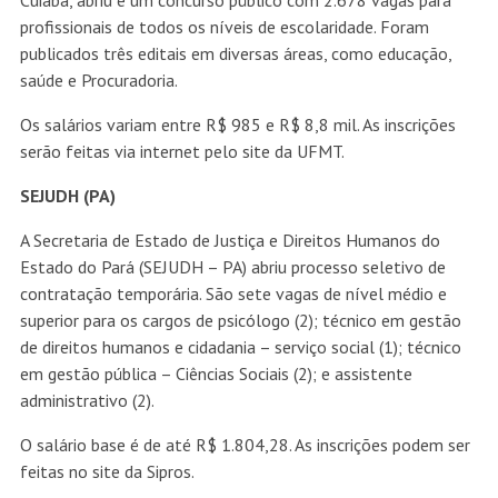
Cuiabá, abriu e um concurso público com 2.678 vagas para
profissionais de todos os níveis de escolaridade. Foram
publicados três editais em diversas áreas, como educação,
saúde e Procuradoria.
Os salários variam entre R$ 985 e R$ 8,8 mil. As inscrições
serão feitas via internet pelo site da UFMT.
SEJUDH (PA)
A Secretaria de Estado de Justiça e Direitos Humanos do
Estado do Pará (SEJUDH – PA) abriu processo seletivo de
contratação temporária. São sete vagas de nível médio e
superior para os cargos de psicólogo (2); técnico em gestão
de direitos humanos e cidadania – serviço social (1); técnico
em gestão pública – Ciências Sociais (2); e assistente
administrativo (2).
O salário base é de até R$ 1.804,28. As inscrições podem ser
feitas no site da Sipros.