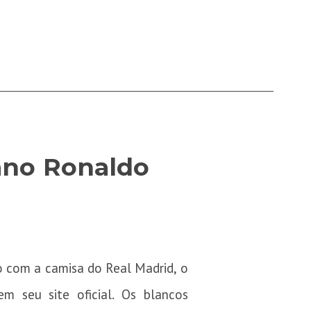
iano Ronaldo
o com a camisa do Real Madrid, o
m seu site oficial. Os blancos