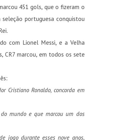
marcou 451 gols, que o fizeram o
 da seleção portuguesa conquistou
Rei.
ado com Lionel Messi, e a Velha
os, CR7 marcou, em todos os sete
ês:
or Cristiano Ronaldo, concorda em
or do mundo e que marcou um dos
 de jogo durante esses nove anos,