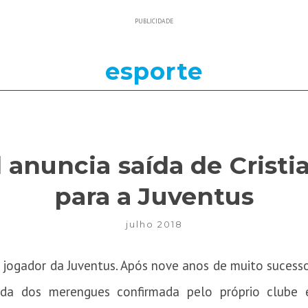
PUBLICIDADE
esporte
 anuncia saída de Crist
para a Juventus
julho 2018
e jogador da Juventus. Após nove anos de muito sucess
da dos merengues confirmada pelo próprio clube e