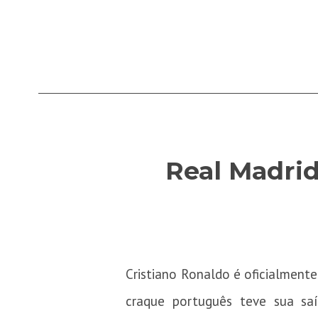
Real Madrid
Cristiano Ronaldo é oficialment
craque português teve sua saí