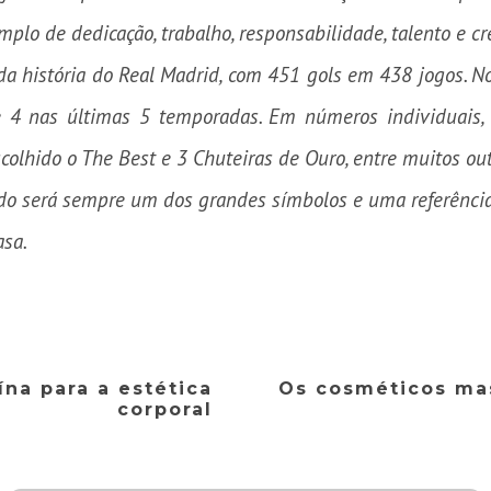
plo de dedicação, trabalho, responsabilidade, talento e c
a história do Real Madrid, com 451 gols em 438 jogos. No 
e 4 nas últimas 5 temporadas. Em números individuais,
colhido o The Best e 3 Chuteiras de Ouro, entre muitos ou
aldo será sempre um dos grandes símbolos e uma referência
asa.
ína para a estética
Os cosméticos ma
corporal