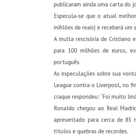
publicaram ainda uma carta do j
Especula-se que o atual melhor
mihlões de reais) e receberá um s
A multa rescisória de Cristiano 
para 100 milhões de euros, ex
português.
As especulações sobre sua vont
League contra o Liverpool, no fi
craque respondeu: “Foi muito lind
Ronaldo chegou ao Real Madrid 
apresentado para cerca de 85 
títulos e quebras de recordes.