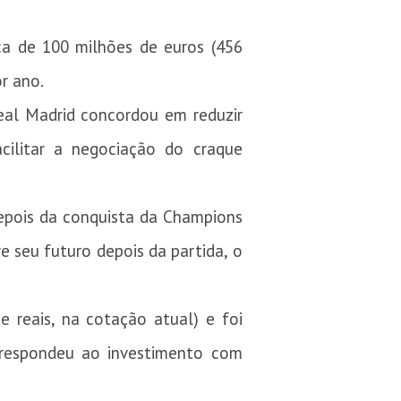
ca de 100 milhões de euros (456
or ano.
 Real Madrid concordou em reduzir
cilitar a negociação do craque
epois da conquista da Champions
e seu futuro depois da partida, o
 reais, na cotação atual) e foi
rrespondeu ao investimento com