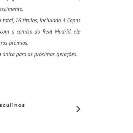
rescimento.
total, 16 títulos, incluindo 4 Copas
 com a camisa do Real Madrid, ele
tros prêmios.
 única para as próximas gerações.
sculinos