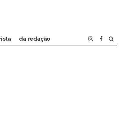
vista
da redação