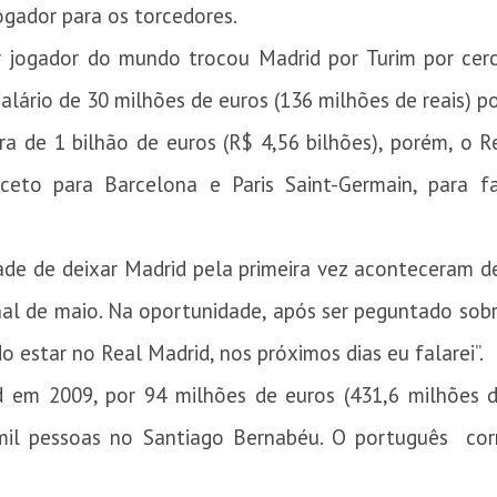
ogador para os torcedores.
 jogador do mundo trocou Madrid por Turim por cer
alário de 30 milhões de euros (136 milhões de reais) p
era de 1 bilhão de euros (R$ 4,56 bilhões), porém, o
ceto para Barcelona e Paris Saint-Germain, para fa
ade de deixar Madrid pela primeira vez aconteceram d
nal de maio. Na oportunidade, após ser peguntado sobr
o estar no Real Madrid, nos próximos dias eu falarei”.
em 2009, por 94 milhões de euros (431,6 milhões de
mil pessoas no Santiago Bernabéu. O português co