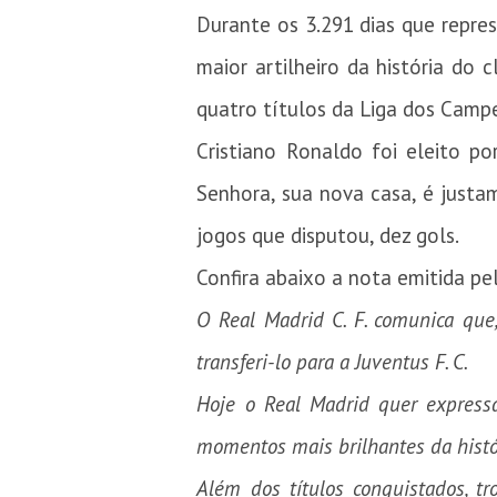
Durante os 3.291 dias que repre
maior artilheiro da história do 
quatro títulos da Liga dos Campeõ
Cristiano Ronaldo foi eleito p
Senhora, sua nova casa, é justa
jogos que disputou, dez gols.
Confira abaixo a nota emitida pe
O Real Madrid C. F. comunica que
transferi-lo para a Juventus F. C.
Hoje o Real Madrid quer expres
momentos mais brilhantes da histó
Além dos títulos conquistados, t