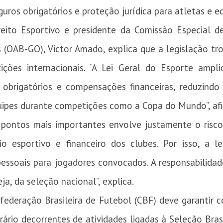
guros obrigatórios e proteção jurídica para atletas e eq
eito Esportivo e presidente da Comissão Especial de
 (OAB-GO), Victor Amado, explica que a legislação tro
ções internacionais. “A Lei Geral do Esporte amp
 obrigatórios e compensações financeiras, reduzindo r
uipes durante competições como a Copa do Mundo”, afi
 pontos mais importantes envolve justamente o risco 
o esportivo e financeiro dos clubes. Por isso, a leg
 pessoais para jogadores convocados. A responsabilida
a, da seleção nacional”, explica.
ederação Brasileira de Futebol (CBF) deve garantir 
rio decorrentes de atividades ligadas à Seleção Bras