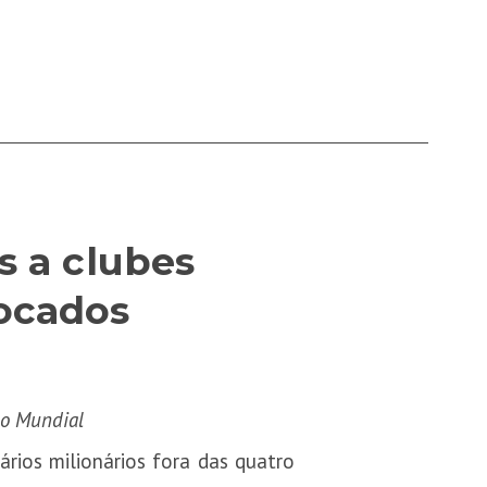
s a clubes
vocados
e o Mundial
rios milionários fora das quatro