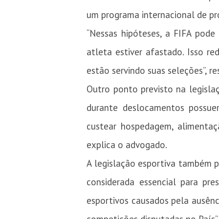
um programa internacional de pro
“Nessas hipóteses, a FIFA pode 
atleta estiver afastado. Isso r
estão servindo suas seleções”, re
Outro ponto previsto na legisla
durante deslocamentos possuem 
custear hospedagem, alimentaçã
explica o advogado.
A legislação esportiva também p
considerada essencial para pres
esportivos causados pela ausênci