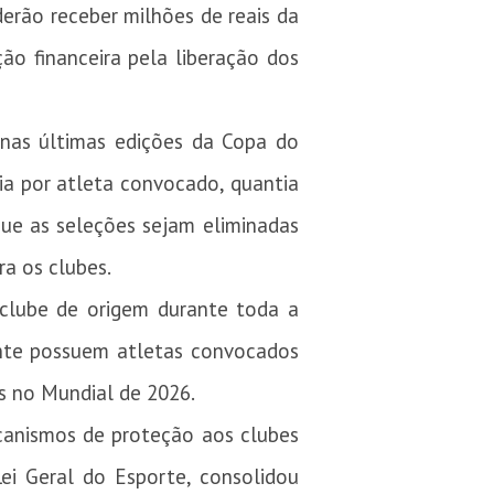
derão receber milhões de reais da
o financeira pela liberação dos
 nas últimas edições da Copa do
ia por atleta convocado, quantia
ue as seleções sejam eliminadas
ra os clubes.
clube de origem durante toda a
mente possuem atletas convocados
s no Mundial de 2026.
ecanismos de proteção aos clubes
ei Geral do Esporte, consolidou