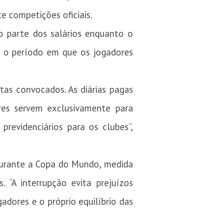
e competições oficiais.
do parte dos salários enquanto o
te o período em que os jogadores
tas convocados. As diárias pagas
ores servem exclusivamente para
revidenciários para os clubes”,
 durante a Copa do Mundo, medida
. “A interrupção evita prejuízos
adores e o próprio equilíbrio das