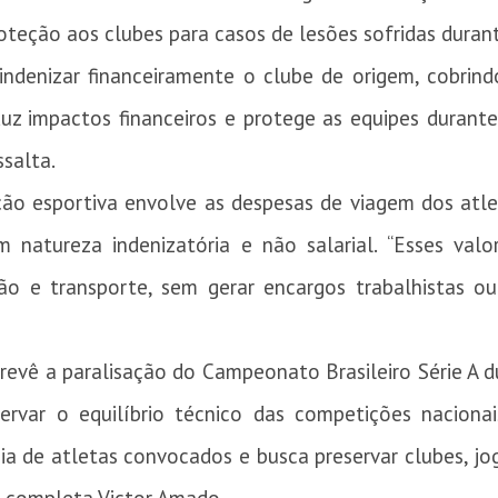
teção aos clubes para casos de lesões sofridas durant
indenizar financeiramente o clube de origem, cobrin
eduz impactos financeiros e protege as equipes duran
ssalta.
ção esportiva envolve as despesas de viagem dos atle
natureza indenizatória e não salarial. “Esses val
o e transporte, sem gerar encargos trabalhistas ou p
revê a paralisação do Campeonato Brasileiro Série A
ervar o equilíbrio técnico das competições nacionais
a de atletas convocados e busca preservar clubes, jog