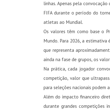
linhas. Apenas pela convocação d
FIFA durante o período do torn
atletas ao Mundial.
Os valores têm como base o Pro
Mundo. Para 2026, a estimativa 
que representa aproximadamente
ainda na fase de grupos, os valo
Na prática, cada jogador conv
competição, valor que ultrapass
para seleções nacionais podem a
Além do impacto financeiro dire
durante grandes competições in