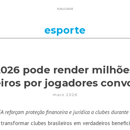
PUBLICIDADE
esporte
026 pode render milhõe
eiros por jogadores con
maio 2026
FA reforçam proteção financeira e jurídica a clubes durant
ansformar clubes brasileiros em verdadeiros beneficiá