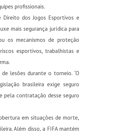
uipes profissionais.
 Direito dos Jogos Esportivos e
uxe mais segurança jurídica para
liou os mecanismos de proteção
iscos esportivos, trabalhistas e
rma.
de lesões durante o torneio. “O
islação brasileira exige seguro
de pela contratação desse seguro
cobertura em situações de morte,
ileira. Além disso, a FIFA mantém