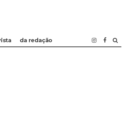
vista
da redação