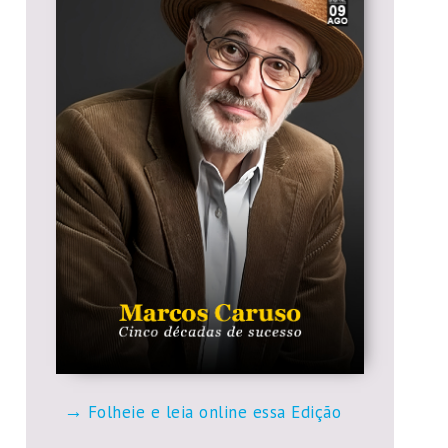
Folheie e leia online essa Edição