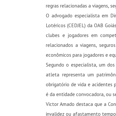
regras relacionadas a viagens, se
O advogado especialista em Dir
Lotéricos (CEDJEL) da OAB Goiás
clubes e jogadores em competi
relacionados a viagens, seguros
econômicos para jogadores e eq
Segundo o especialista, um dos
atleta representa um patrimôni
obrigatório de vida e acidentes
é da entidade convocadora, ou sej
Victor Amado destaca que a Conf
invalidez ou afastamento temporá