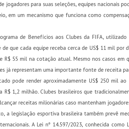
e jogadores para suas seleções, equipes nacionais po
eio, em um mecanismo que funciona como compensaçã
grama de Benefícios aos Clubes da FIFA, utilizado
é de que cada equipe receba cerca de US$ 11 mil por d
 R$ 55 mil na cotação atual. Mesmo nos casos em q
res já representam uma importante fonte de receita pa
ocado pode render aproximadamente US$ 250 mil ao 
a R$ 1,2 milhão. Clubes brasileiros que tradicional
lcançar receitas milionárias caso mantenham jogadore
to, a legislação esportiva brasileira também prevê m
ternacionais. A Lei nº 14.597/2023, conhecida como L