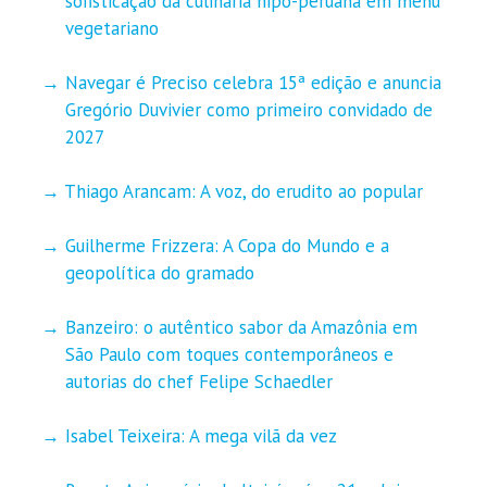
sofisticação da culinária nipo-peruana em menu
vegetariano
Navegar é Preciso celebra 15ª edição e anuncia
Gregório Duvivier como primeiro convidado de
2027
Thiago Arancam: A voz, do erudito ao popular
Guilherme Frizzera: A Copa do Mundo e a
geopolítica do gramado
Banzeiro: o autêntico sabor da Amazônia em
São Paulo com toques contemporâneos e
autorias do chef Felipe Schaedler
Isabel Teixeira: A mega vilã da vez