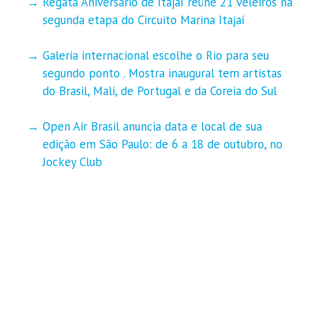
Regata Aniversário de Itajaí reúne 21 veleiros na
segunda etapa do Circuito Marina Itajaí
Galeria internacional escolhe o Rio para seu
segundo ponto . Mostra inaugural tem artistas
do Brasil, Mali, de Portugal e da Coreia do Sul
Open Air Brasil anuncia data e local de sua
edição em São Paulo: de 6 a 18 de outubro, no
Jockey Club