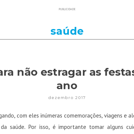
PUBLICIDADE
saúde
ra não estragar as festas
ano
dezembro 2017
ando, com eles inúmeras comemorações, viagens e aleg
 da saúde. Por isso, é importante tomar alguns cu