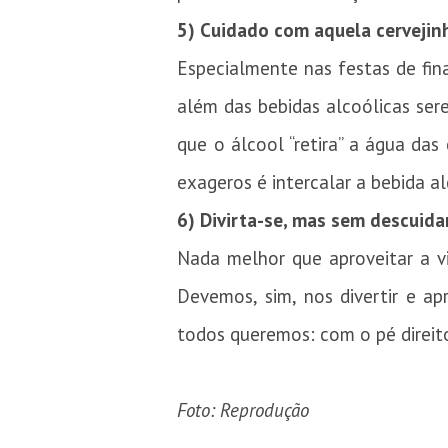
5) Cuidado com aquela cervejin
Especialmente nas festas de fin
além das bebidas alcoólicas ser
que o álcool “retira” a água da
exageros é intercalar a bebida 
6) Divirta-se, mas sem descuida
Nada melhor que aproveitar a vi
Devemos, sim, nos divertir e a
todos queremos: com o pé direit
Foto: Reprodução