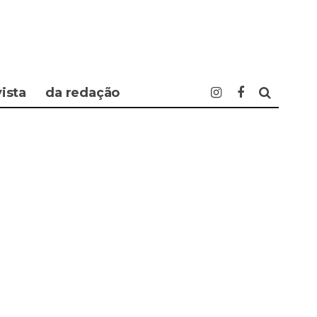
vista
da redação