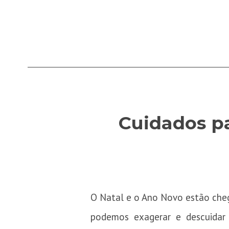
Cuidados pa
O Natal e o Ano Novo estão cheg
podemos exagerar e descuidar