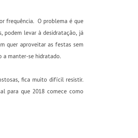
ior frequência. O problema é que
, podem levar à desidratação, já
em quer aproveitar as festas sem
o a manter-se hidratado.
as, fica muito difícil resistir.
ental para que 2018 comece como