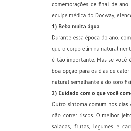
comemorações de final de ano. P
equipe médica do Docway, elenc
1) Beba muita água
Durante essa época do ano, com 
que o corpo elimina naturalmente
é tão importante. Mas se você é
boa opção para os dias de calor
natural semelhante à do soro fis
2) Cuidado com o que você com
Outro sintoma comum nos dias d
não correr riscos. O melhor jei
saladas, frutas, legumes e c