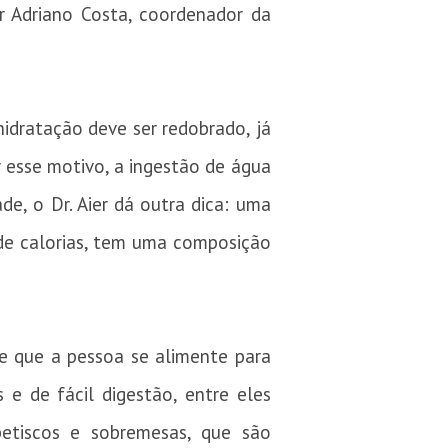
er Adriano Costa, coordenador da
idratação deve ser redobrado, já
r esse motivo, a ingestão de água
e, o Dr. Aier dá outra dica: uma
 de calorias, tem uma composição
e que a pessoa se alimente para
 e de fácil digestão, entre eles
etiscos e sobremesas, que são