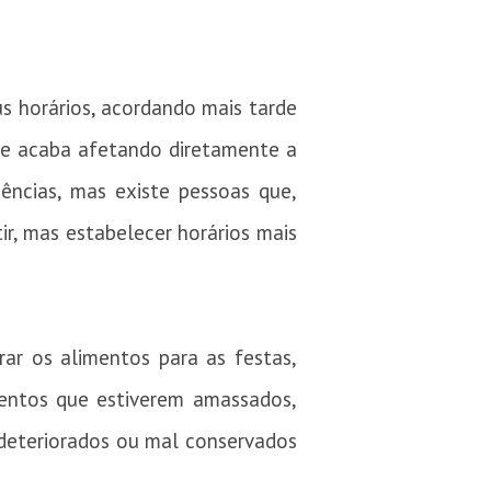
 horários, acordando mais tarde
ue acaba afetando diretamente a
ências, mas existe pessoas que,
r, mas estabelecer horários mais
ar os alimentos para as festas,
imentos que estiverem amassados,
deteriorados ou mal conservados