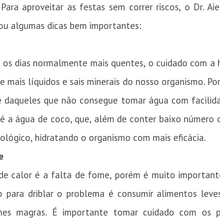
ara aproveitar as festas sem correr riscos, o Dr. Ai
ou algumas dicas bem importantes:
os dias normalmente mais quentes, o cuidado com a h
 mais líquidos e sais minerais do nosso organismo. Po
 daqueles que não consegue tomar água com facilidad
 é a água de coco, que, além de conter baixo número
iológico, hidratando o organismo com mais eficácia.
e
e calor é a falta de fome, porém é muito important
to para driblar o problema é consumir alimentos leves
arnes magras. É importante tomar cuidado com os p