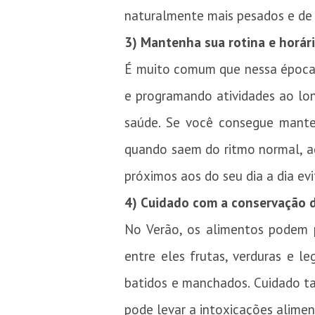
naturalmente mais pesados e de d
3)
Mantenha sua rotina e horár
É muito comum que nessa época 
e programando atividades ao lo
saúde. Se você consegue manter
quando saem do ritmo normal, ac
próximos aos do seu dia a dia evi
4) Cuidado com a conservação 
No Verão, os alimentos podem p
entre eles frutas, verduras e l
batidos e manchados. Cuidado t
pode levar a intoxicações alimen