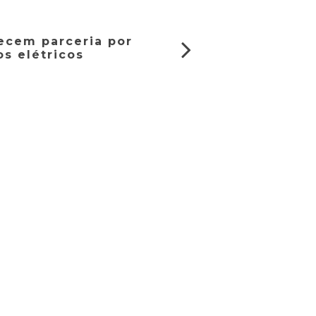
lecem parceria por
s elétricos