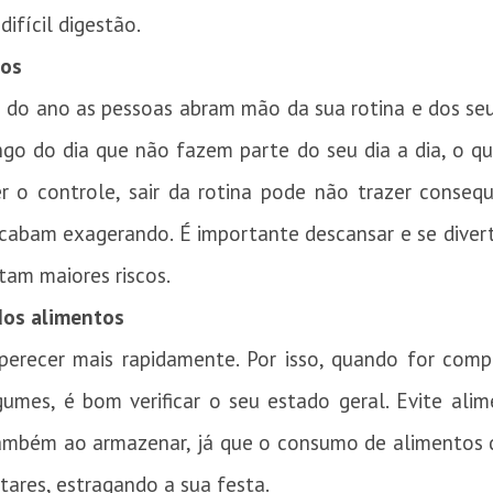
ifícil digestão.
ios
do ano as pessoas abram mão da sua rotina e dos seus
ngo do dia que não fazem parte do seu dia a dia, o q
 o controle, sair da rotina pode não trazer consequ
abam exagerando. É importante descansar e se diverti
tam maiores riscos.
dos alimentos
erecer mais rapidamente. Por isso, quando for compr
egumes, é bom verificar o seu estado geral. Evite al
ambém ao armazenar, já que o consumo de alimentos 
tares, estragando a sua festa.