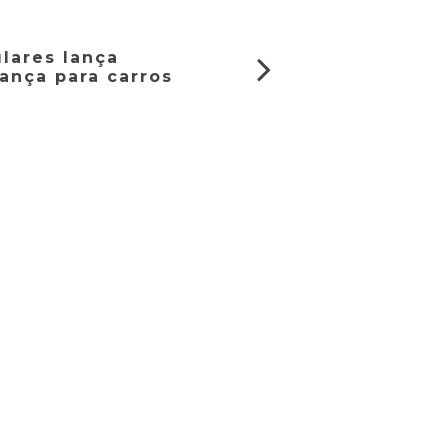
ulares lança
ança para carros