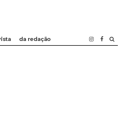
vista
da redação