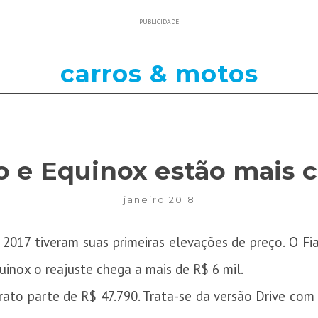
PUBLICIDADE
carros & motos
o e Equinox estão mais c
janeiro 2018
e 2017 tiveram suas primeiras elevações de preço. O F
inox o reajuste chega a mais de R$ 6 mil.
arato parte de R$ 47.790. Trata-se da versão Drive com