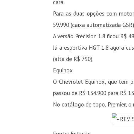
cara.
Para as duas opções com motor 
59.990 (caixa automatizada GSR)
A versão Precision 1.8 ficou R$ 
Já a esportiva HGT 1.8 agora c
(alta de R$ 790).
Equinox
O Chevrolet Equinox, que tem po
passou de R$ 134.900 para R$ 13
No catálogo de topo, Premier, o
Fonte: Estadão