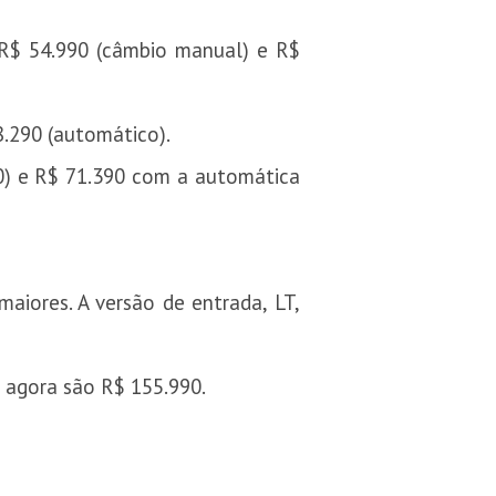
 R$ 54.990 (câmbio manual) e R$
8.290 (automático).
0) e R$ 71.390 com a automática
aiores. A versão de entrada, LT,
o agora são R$ 155.990.