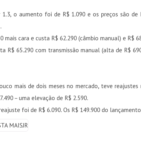
1.3, o aumento foi de R$ 1.090 e os preços são de
.
490 mais cara e custa R$ 62.290 (câmbio manual) e R$ 6
usta R$ 65.290 com transmissão manual (alta de R$ 69
uco mais de dois meses no mercado, teve reajustes m
7.490 – uma elevação de R$ 2.590.
 reajuste foi de R$ 6.090. Os R$ 149.900 do lançament