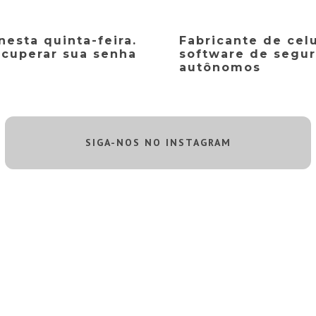
nesta quinta-feira.
Fabricante de cel
ecuperar sua senha
software de segur
autônomos
SIGA-NOS NO INSTAGRAM