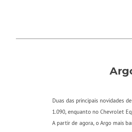
Arg
Duas das principais novidades d
1.090, enquanto no Chevrolet Equ
A partir de agora, o Argo mais b