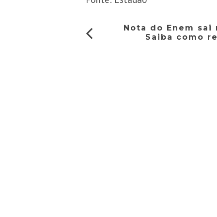
Nota do Enem sai 
Saiba como r