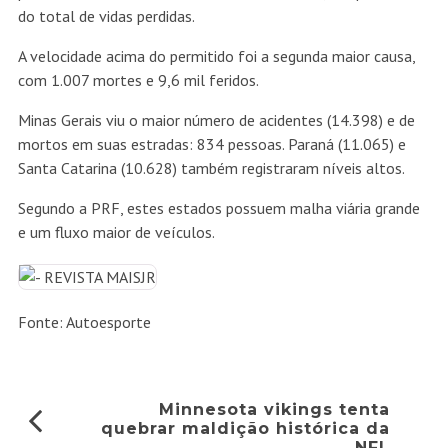
do total de vidas perdidas.
A velocidade acima do permitido foi a segunda maior causa,
com 1.007 mortes e 9,6 mil feridos.
Minas Gerais viu o maior número de acidentes (14.398) e de
mortos em suas estradas: 834 pessoas. Paraná (11.065) e
Santa Catarina (10.628) também registraram níveis altos.
Segundo a PRF, estes estados possuem malha viária grande
e um fluxo maior de veículos.
Fonte: Autoesporte
Minnesota vikings tenta
quebrar maldição histórica da
NFL