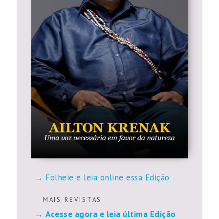
Folheie e leia online essa Edição
M A I S R E V I S T A S
Acesse agora e leia última Edição