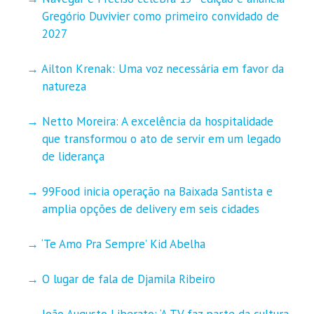
Gregório Duvivier como primeiro convidado de
2027
Ailton Krenak: Uma voz necessária em favor da
natureza
Netto Moreira: A excelência da hospitalidade
que transformou o ato de servir em um legado
de liderança
99Food inicia operação na Baixada Santista e
amplia opções de delivery em seis cidades
‘Te Amo Pra Sempre’ Kid Abelha
O lugar de fala de Djamila Ribeiro
João Augusto Liberato: ‘A TV faz parte da cultura