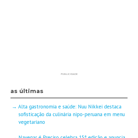
PUBLICIDADE
as últimas
Alta gastronomia e saúde: Nuu Nikkei destaca
sofisticação da culinária nipo-peruana em menu
vegetariano
Navegar é Preciso celebra 15ª edição e anuncia