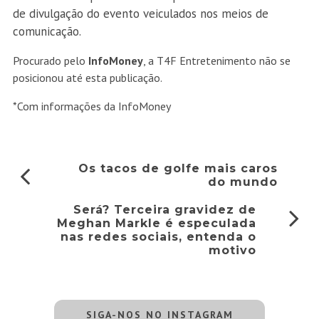
de divulgação do evento veiculados nos meios de
comunicação.
Procurado pelo
InfoMoney
, a T4F Entretenimento não se
posicionou até esta publicação.
*Com informações da InfoMoney
Os tacos de golfe mais caros
do mundo
Será? Terceira gravidez de
Meghan Markle é especulada
nas redes sociais, entenda o
motivo
SIGA-NOS NO INSTAGRAM