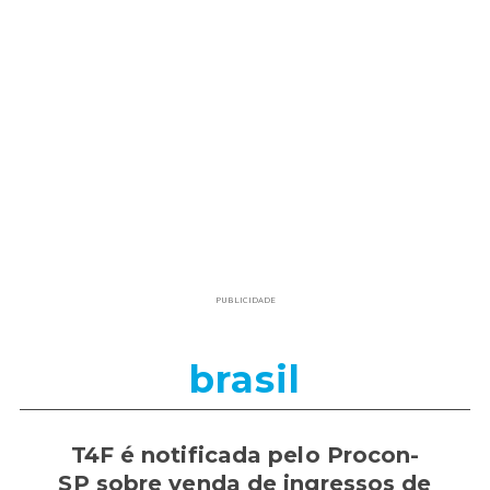
PUBLICIDADE
brasil
T4F é notificada pelo Procon-
SP sobre venda de ingressos de