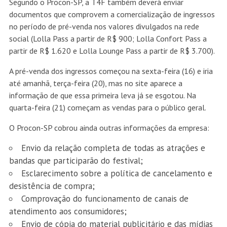
Segundo o Procon-SP, a T4F também deverá enviar
documentos que comprovem a comercialização de ingressos
no período de pré-venda nos valores divulgados na rede
social (Lolla Pass a partir de R$ 900; Lolla Confort Pass a
partir de R$ 1.620 e Lolla Lounge Pass a partir de R$ 3.700).
A pré-venda dos ingressos começou na sexta-feira (16) e iria
até amanhã, terça-feira (20), mas no site aparece a
informação de que essa primeira leva já se esgotou. Na
quarta-feira (21) começam as vendas para o público geral.
O Procon-SP cobrou ainda outras informações da empresa:
Envio da relação completa de todas as atrações e
bandas que participarão do festival;
Esclarecimento sobre a política de cancelamento e
desistência de compra;
Comprovação do funcionamento de canais de
atendimento aos consumidores;
Envio de cópia do material publicitário e das mídias