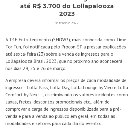
até R$ 3.700 do Lollapalooza
2023
setembro 2022
A T4F Entretenimento (
SHOW3
), mais conhecida como Time
For Fun, foi notificada pelo Procon-SP a prestar explicações
até sexta-feira (23) sobre a venda de ingressos para o
Lollapalooza Brasil 2023, que no próximo ano acontecerá
nos dias 24, 25 e 26 de março.
A empresa deverá informar os preços de cada modalidade de
ingresso – Lolla Pass, Lolla Day, Lolla Lounge by Vivo e Lolla
Comfort by Next –, discriminando os valores incidentes como
taxas, fretes, descontos promocionais etc., além de
comprovar a carga de ingressos disponibilizada para a pré-
venda e para a venda ao público em geral, em todas as
modalidades e setores para cada dia do evento.