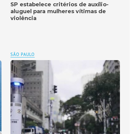
SP estabelece critérios de auxílio-
aluguel para mulheres vítimas de
violência
SÃO PAULO