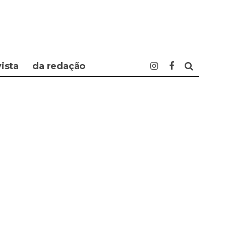
vista
da redação