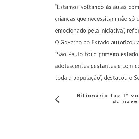
“Estamos voltando às aulas com 
crianças que necessitam não só 
emocionado pela iniciativa”, re
O Governo do Estado autorizou a
“São Paulo foi o primeiro estado
adolescentes gestantes e com c
toda a população”, destacou o Se
Bilionário faz 1º v
da nave