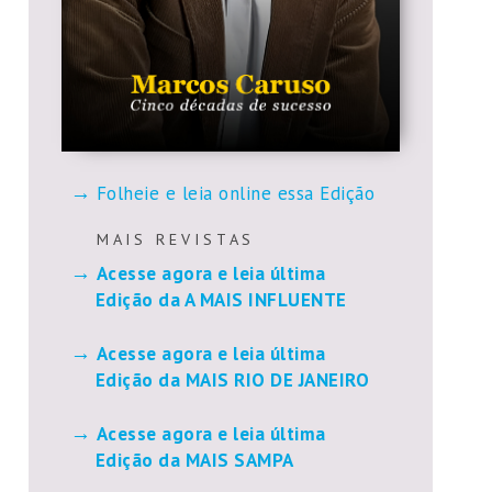
Folheie e leia online essa Edição
M A I S R E V I S T A S
Acesse agora e leia última
Edição da A MAIS INFLUENTE
Acesse agora e leia última
Edição da MAIS RIO DE JANEIRO
Acesse agora e leia última
Edição da MAIS SAMPA