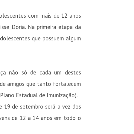
adolescentes com mais de 12 anos
sse Doria. Na primeira etapa da
e adolescentes que possuem algum
ança não só de cada um destes
s de amigos que tanto fortalecem
(Plano Estadual de Imunização).
e 19 de setembro será a vez dos
ovens de 12 a 14 anos em todo o