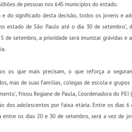
lhões de pessoas nos 645 municípios do estado.
ia e do significado desta decisão, todos os jovens e 
no estado de São Paulo até o dia 30 de setembro”, di
 5 de setembro, a prioridade será imunizar grávidas 
ia.
os os que mais precisam, o que reforça a segur
os, mas de suas famílias, colegas de escola e grupo
mento”, frisou Regiane de Paula, Coordenadora do PEI 
 dos adolescentes por faixa etária. Entre os dias 6 
á entre os dias 20 e 30 de setembro, será a vez de j