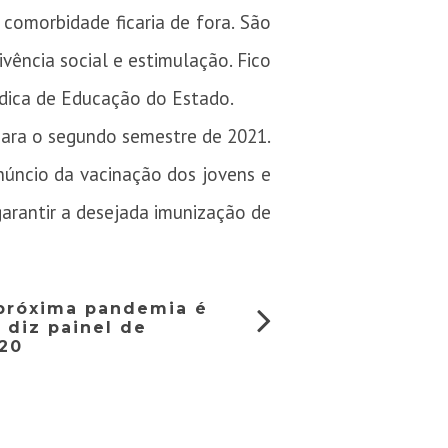
comorbidade ficaria de fora. São
ência social e estimulação. Fico
édica de Educação do Estado.
para o segundo semestre de 2021.
anúncio da vacinação dos jovens e
rantir a desejada imunização de
 próxima pandemia é
 diz painel de
G20