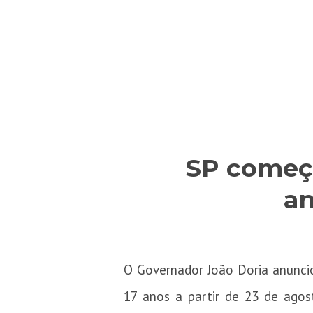
SP começa
an
O Governador João Doria anunci
17 anos a partir de 23 de agos