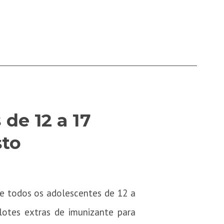
de 12 a 17
sto
e todos os adolescentes de 12 a
lotes extras de imunizante para