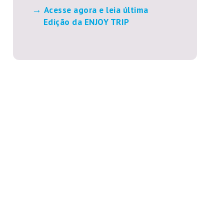
Acesse agora e leia última
Edição da ENJOY TRIP