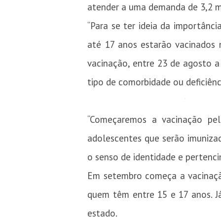
atender a uma demanda de 3,2 mi
“Para se ter ideia da importânc
até 17 anos estarão vacinados 
vacinação, entre 23 de agosto a
tipo de comorbidade ou deficiênc
“Começaremos a vacinação pel
adolescentes que serão imunizad
o senso de identidade e pertenci
Em setembro começa a vacinação
quem têm entre 15 e 17 anos. J
estado.