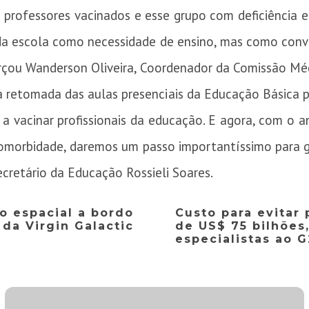
professores vacinados e esse grupo com deficiência e 
da escola como necessidade de ensino, mas como conviv
forçou Wanderson Oliveira, Coordenador da Comissão M
 retomada das aulas presenciais da Educação Básica 
 a vacinar profissionais da educação. E agora, com o 
omorbidade, daremos um passo importantíssimo para ga
cretário da Educação Rossieli Soares.
oo espacial a bordo
Custo para evitar
 da Virgin Galactic
de US$ 75 bilhões,
especialistas ao 