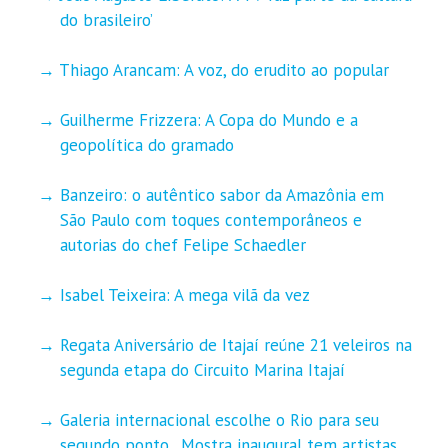
do brasileiro’
Thiago Arancam: A voz, do erudito ao popular
Guilherme Frizzera: A Copa do Mundo e a
geopolítica do gramado
Banzeiro: o autêntico sabor da Amazônia em
São Paulo com toques contemporâneos e
autorias do chef Felipe Schaedler
Isabel Teixeira: A mega vilã da vez
Regata Aniversário de Itajaí reúne 21 veleiros na
segunda etapa do Circuito Marina Itajaí
Galeria internacional escolhe o Rio para seu
segundo ponto . Mostra inaugural tem artistas