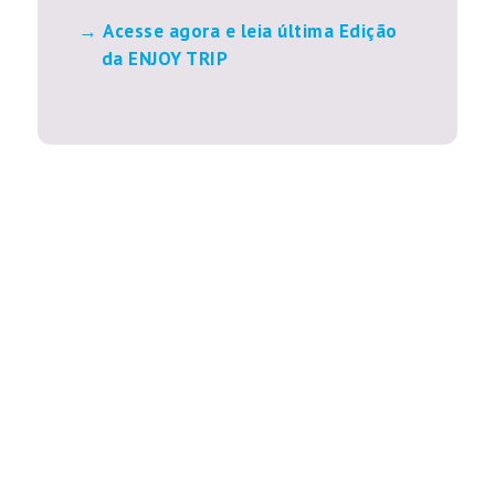
Acesse agora e leia última Edição
da ENJOY TRIP