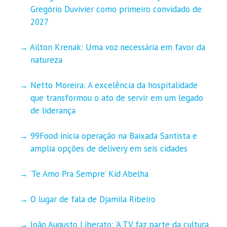
Gregório Duvivier como primeiro convidado de
2027
Ailton Krenak: Uma voz necessária em favor da
natureza
Netto Moreira: A excelência da hospitalidade
que transformou o ato de servir em um legado
de liderança
99Food inicia operação na Baixada Santista e
amplia opções de delivery em seis cidades
‘Te Amo Pra Sempre’ Kid Abelha
O lugar de fala de Djamila Ribeiro
João Augusto Liberato: ‘A TV faz parte da cultura