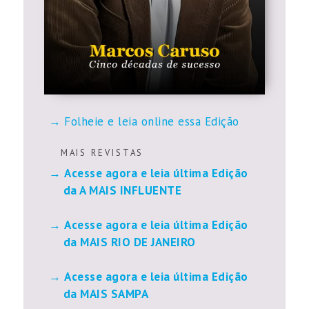
Folheie e leia online essa Edição
M A I S R E V I S T A S
Acesse agora e leia última Edição
da A MAIS INFLUENTE
Acesse agora e leia última Edição
da MAIS RIO DE JANEIRO
Acesse agora e leia última Edição
da MAIS SAMPA