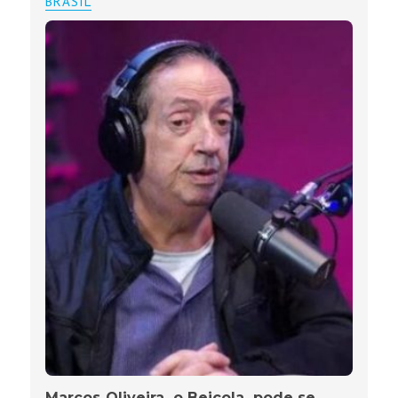
BRASIL
Marcos Oliveira, o Beiçola, pode se