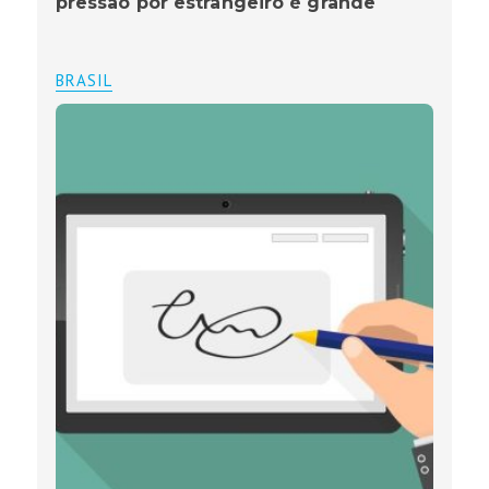
pressão por estrangeiro é grande
BRASIL