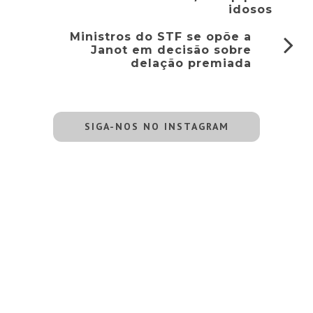
idosos
Ministros do STF se opõe a
Janot em decisão sobre
delação premiada
SIGA-NOS NO INSTAGRAM