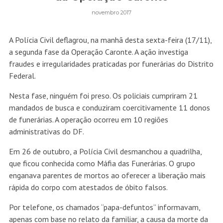
novembro 2017
A Polícia Civil deflagrou, na manhã desta sexta-feira (17/11),
a segunda fase da Operação Caronte. A ação investiga
fraudes e irregularidades praticadas por funerárias do Distrito
Federal.
Nesta fase, ninguém foi preso. Os policiais cumpriram 21
mandados de busca e conduziram coercitivamente 11 donos
de funerárias. A operação ocorreu em 10 regiões
administrativas do DF.
Em 26 de outubro, a Polícia Civil desmanchou a quadrilha,
que ficou conhecida como Máfia das Funerárias. O grupo
enganava parentes de mortos ao oferecer a liberação mais
rápida do corpo com atestados de óbito falsos.
Por telefone, os chamados “papa-defuntos” informavam,
apenas com base no relato da familiar, a causa da morte da