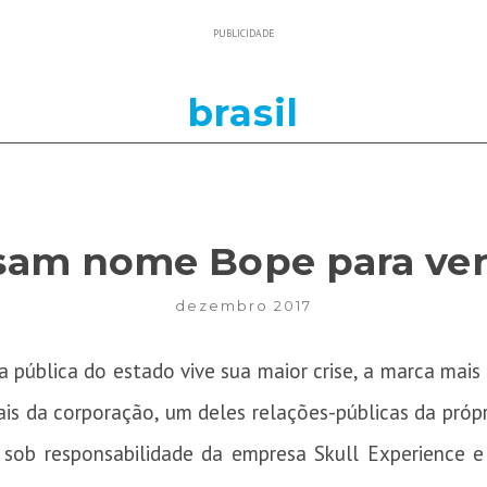
PUBLICIDADE
brasil
usam nome Bope para ve
dezembro 2017
ública do estado vive sua maior crise, a marca mais f
iais da corporação, um deles relações-públicas da pr
, sob responsabilidade da empresa Skull Experience 