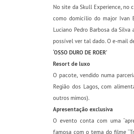
No site da Skull Experience, no 
como domicílio do major Ivan B
Luciano Pedro Barbosa da Silva 
possível ver tal dado. O e-mail 
‘OSSO DURO DE ROER’
Resort de luxo
O pacote, vendido numa parceri
Região dos Lagos, com alimenta
outros mimos).
Apresentação exclusiva
O evento conta com uma “apres
famosa com o tema do filme “Trop