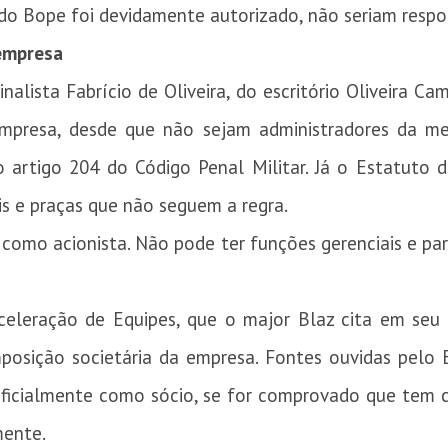
o Bope foi devidamente autorizado, não seriam respo
 empresa
lista Fabrício de Oliveira, do escritório Oliveira Ca
mpresa, desde que não sejam administradores da me
artigo 204 do Código Penal Militar. Já o Estatuto do
ais e praças que não seguem a regra.
ar como acionista. Não pode ter funções gerenciais e pa
eração de Equipes, que o major Blaz cita em seu p
posição societária da empresa. Fontes ouvidas pelo
 oficialmente como sócio, se for comprovado que tem 
mente.