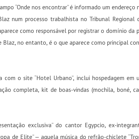
campo “Onde nos encontrar” é informado um endereço n
laz num processo trabalhista no Tribunal Regional d
aparece como responsável por registrar o domínio da p
de Blaz, no entanto, é o que aparece como principal con
a com o site “Hotel Urbano”, inclui hospedagem em 
ção completa, kit de boas-vindas (mochila, boné, ca
entação exclusiva” do cantor Egypcio, ex-integran
a de Elite” — aquela música do refrão-chiclete “Trop