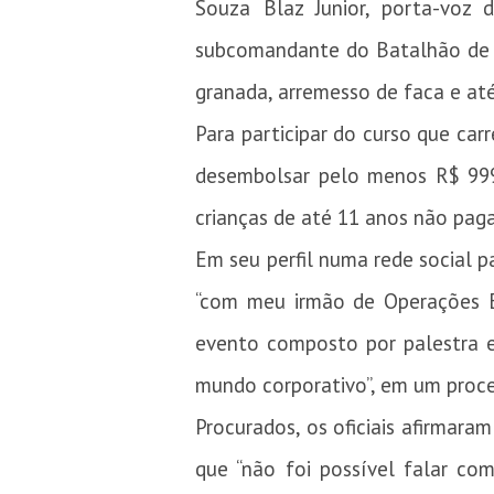
Souza Blaz Junior, porta-voz 
subcomandante do Batalhão de Op
granada, arremesso de faca e até
Para participar do curso que carr
desembolsar pelo menos R$ 999 
crianças de até 11 anos não paga
Em seu perfil numa rede social p
“com meu irmão de Operações Es
evento composto por palestra e
mundo corporativo”, em um proces
Procurados, os oficiais afirmara
que “não foi possível falar co