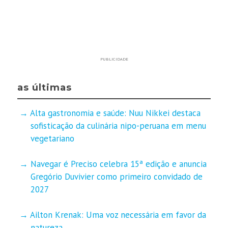
PUBLICIDADE
as últimas
Alta gastronomia e saúde: Nuu Nikkei destaca
sofisticação da culinária nipo-peruana em menu
vegetariano
Navegar é Preciso celebra 15ª edição e anuncia
Gregório Duvivier como primeiro convidado de
2027
Ailton Krenak: Uma voz necessária em favor da
natureza