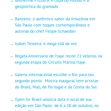
Guilherme Frizzera: A Copa do Mundo e a
geopolítica do gramado
Banzeiro: o autêntico sabor da Amazônia em
São Paulo com toques contemporâneos e
autorias do chef Felipe Schaedler
Isabel Teixeira: A mega vilã da vez
Regata Aniversário de Itajaí reúne 21 veleiros na
segunda etapa do Circuito Marina Itajaí
Galeria internacional escolhe o Rio para seu
segundo ponto . Mostra inaugural tem artistas
do Brasil, Mali, de Portugal e da Coreia do Sul
Open Air Brasil anuncia data e local de sua
edição em São Paulo: de 6 a 18 de outubro, no