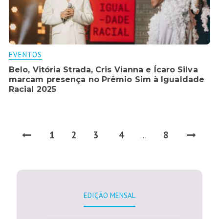
EVENTOS
Belo, Vitória Strada, Cris Vianna e Ícaro Silva
marcam presença no Prêmio Sim à Igualdade
Racial 2025
1
2
3
4
8
…
EDIÇÃO MENSAL