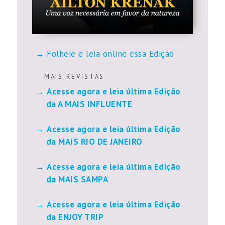
Folheie e leia online essa Edição
M A I S R E V I S T A S
Acesse agora e leia última Edição
da A MAIS INFLUENTE
Acesse agora e leia última Edição
da MAIS RIO DE JANEIRO
Acesse agora e leia última Edição
da MAIS SAMPA
Acesse agora e leia última Edição
da ENJOY TRIP