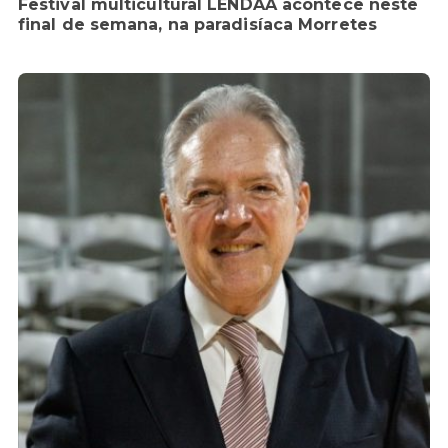
Festival multicultural LENDAA acontece neste
final de semana, na paradisíaca Morretes