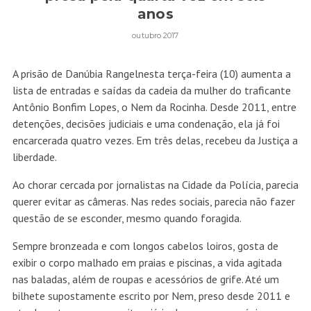
anos
outubro 2017
A prisão de Danúbia Rangelnesta terça-feira (10) aumenta a
lista de entradas e saídas da cadeia da mulher do traficante
Antônio Bonfim Lopes, o Nem da Rocinha. Desde 2011, entre
detenções, decisões judiciais e uma condenação, ela já foi
encarcerada quatro vezes. Em três delas, recebeu da Justiça a
liberdade.
Ao chorar cercada por jornalistas na Cidade da Polícia, parecia
querer evitar as câmeras. Nas redes sociais, parecia não fazer
questão de se esconder, mesmo quando foragida.
Sempre bronzeada e com longos cabelos loiros, gosta de
exibir o corpo malhado em praias e piscinas, a vida agitada
nas baladas, além de roupas e acessórios de grife. Até um
bilhete supostamente escrito por Nem, preso desde 2011 e