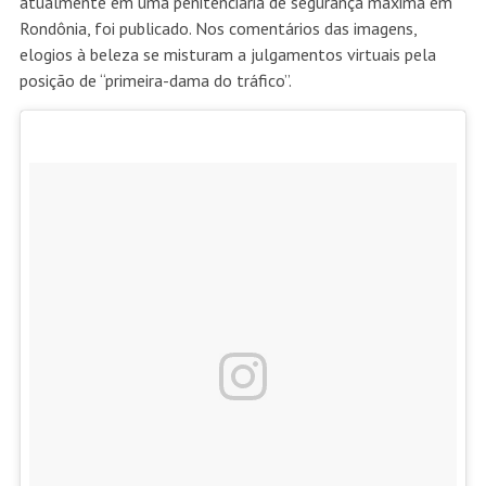
atualmente em uma penitenciária de segurança máxima em
Rondônia, foi publicado. Nos comentários das imagens,
elogios à beleza se misturam a julgamentos virtuais pela
posição de “primeira-dama do tráfico”.