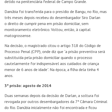
detido na penitenciária federal de Campo Grande.
Danúbia foi transferida para o presídio de Bangu, no Rio, mas
três meses depois recebeu do desembargador Siro Darlan
o direito de cumprir pena em prisão domiciliar, sem
monitoramento eletrônico. Voltou, então, à capital
matogrossense.
Na decisão, o magistrado citou o artigo 318 do Código de
Processo Penal (CPP), onde diz que “a prisão preventiva será
substituída pela prisão domiciliar quando o processo
cautelarmente for indispensável aos cuidados de criança
menor de 6 anos de idade”. Na época, a filha dela tinha 4
anos.
3ª prisão: agosto de 2014
Duas semanas depois da decisão de Darlan, a soltura foi
revogada por outros desembargadores da 7ª Câmara Criminal
do Rio. Danúbia inicialmente não foi encontrada e ficou