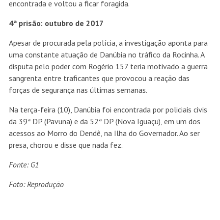
encontrada e voltou a ficar foragida.
4ª prisão: outubro de 2017
Apesar de procurada pela polícia, a investigação aponta para
uma constante atuação de Danúbia no tráfico da Rocinha. A
disputa pelo poder com Rogério 157 teria motivado a guerra
sangrenta entre traficantes que provocou a reação das
forças de segurança nas últimas semanas.
Na terça-feira (10), Danúbia foi encontrada por policiais civis
da 39ª DP (Pavuna) e da 52ª DP (Nova Iguaçu), em um dos
acessos ao Morro do Dendê, na Ilha do Governador. Ao ser
presa, chorou e disse que nada fez.
Fonte: G1
Foto: Reprodução