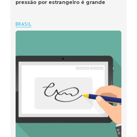
pressão por estrangeiro é grande
BRASIL