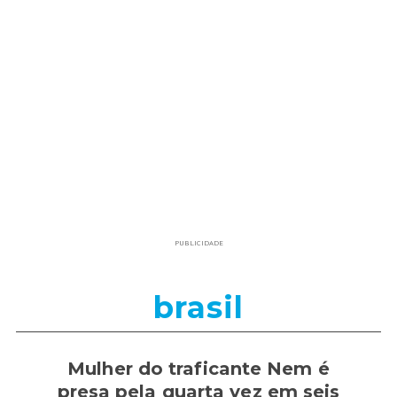
PUBLICIDADE
brasil
Mulher do traficante Nem é
presa pela quarta vez em seis