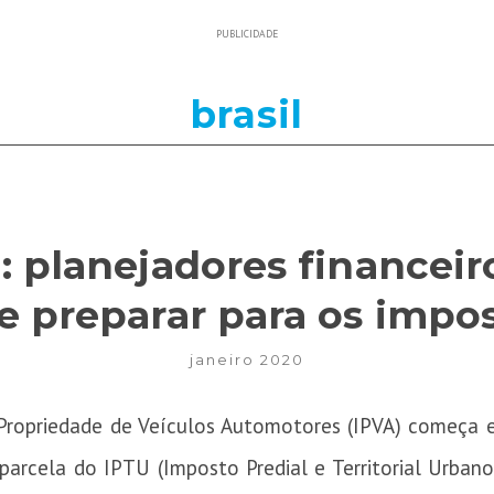
PUBLICIDADE
brasil
: planejadores financeir
e preparar para os impos
janeiro 2020
Propriedade de Veículos Automotores (
IPVA
) começa e
 parcela do IPTU (Imposto Predial e Territorial Urban