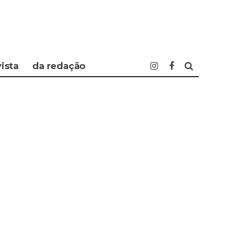
vista
da redação