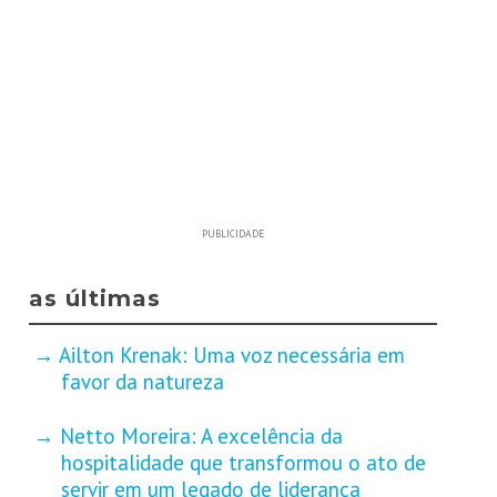
PUBLICIDADE
as últimas
Ailton Krenak: Uma voz necessária em
favor da natureza
Netto Moreira: A excelência da
hospitalidade que transformou o ato de
servir em um legado de liderança