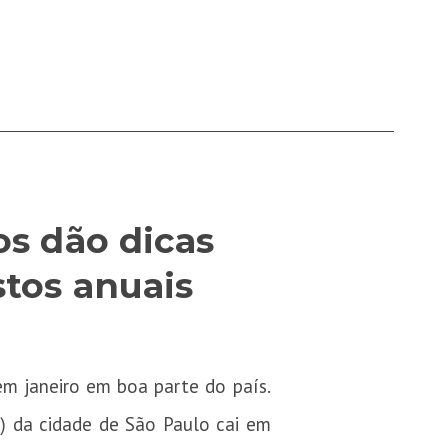
os dão dicas
tos anuais
m janeiro em boa parte do país.
o) da cidade de São Paulo cai em