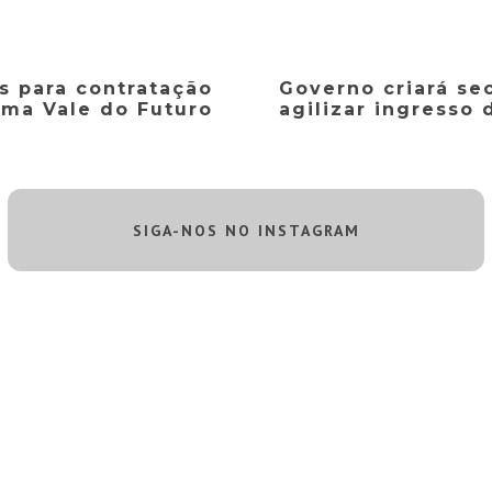
s para contratação
Governo criará sec
ama Vale do Futuro
agilizar ingresso 
SIGA-NOS NO INSTAGRAM