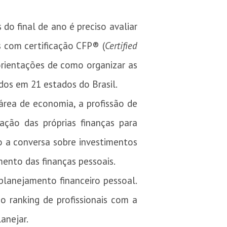
o final de ano é preciso avaliar
is com certificação CFP® (
Certified
 orientações de como organizar as
ados em 21 estados do Brasil.
área de economia, a profissão de
ação das próprias finanças para
do a conversa sobre investimentos
mento das finanças pessoais.
planejamento financeiro pessoal.
o ranking de profissionais com a
anejar.