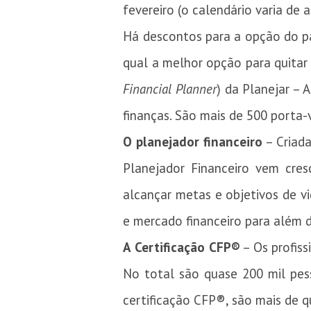
fevereiro (o calendário varia de
Há descontos para a opção do pa
qual a melhor opção para quitar 
Financial Planner
) da Planejar – 
finanças. São mais de 500 porta-
O planejador financeiro
– Criada
Planejador Financeiro vem cres
alcançar metas e objetivos de vi
e mercado financeiro para além d
A Certificação CFP®
– Os profis
No total são quase 200 mil pess
certificação CFP®, são mais de q