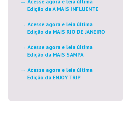
Acesse agora e leia última
Edição da A MAIS INFLUENTE
Acesse agora e leia última
Edição da MAIS RIO DE JANEIRO
Acesse agora e leia última
Edição da MAIS SAMPA
Acesse agora e leia última
Edição da ENJOY TRIP