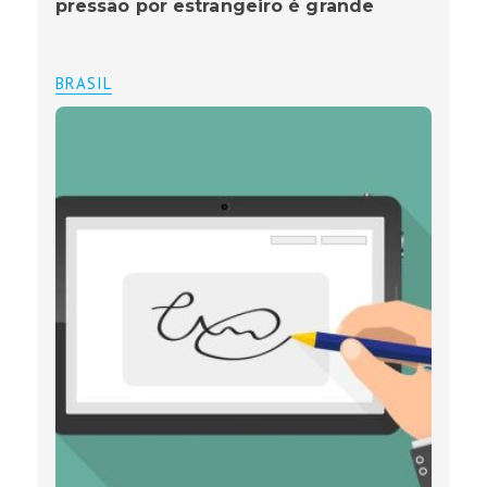
pressão por estrangeiro é grande
BRASIL