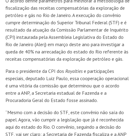
O acordo define parâmetros para melhorar a metodologia de
fiscalização das receitas compensatórias da exploração de
petróleo e gás no Rio de Janeiro. A execução do convênio
cumpre determinação do Superior Tribunal Federal (STF) e é
resultado da atuação da Comissão Parlamentar de Inquérito
(CPI) instaurada pela Assembleia Legislativa do Estado do
Rio de Janeiro (Alerj) em março deste ano para investigar a
queda de 40% na arrecadação do estado do Rio referente às
receitas compensatórias da exploração de petróleo e gás.
Para o presidente da CPI dos
Royalties
e participações
especiais, deputado Luiz Paulo, essa cooperação operacional
é uma vitória da comissão que determinou que o acordo
entre a ANP, a Secretaria estadual de Fazenda e a
Procuradoria Geral do Estado fosse assinado.
“Mesmo com a decisão do STF, este convênio não saía do
papel. Agora, vão cumprir a legislação que já é reconhecida
aqui do estado do Rio. O convênio, seguindo a decisão do
STF, vai ser claro: a Secretaria de Fazenda fiscaliza e a ANP