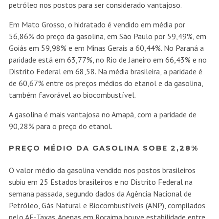
petróleo nos postos para ser considerado vantajoso.
Em Mato Grosso, o hidratado é vendido em média por
56,86% do preço da gasolina, em São Paulo por 59,49%, em
Goiás em 59,98% e em Minas Gerais a 60,44%. No Paraná a
paridade está em 63,77%, no Rio de Janeiro em 66,43% e no
Distrito Federal em 68,58. Na média brasileira, a paridade é
de 60,67% entre os preços médios do etanol e da gasolina,
também favorável ao biocombustível.
A gasolina é mais vantajosa no Amapá, com a paridade de
90,28% para o preço do etanol.
PREÇO MÉDIO DA GASOLINA SOBE 2,28%
O valor médio da gasolina vendido nos postos brasileiros
subiu em 25 Estados brasileiros e no Distrito Federal na
semana passada, segundo dados da Agência Nacional de
Petróleo, Gás Natural e Biocombustíveis (ANP), compilados
pelo AE-Taxas. Apenas em Roraima houve estabilidade entre