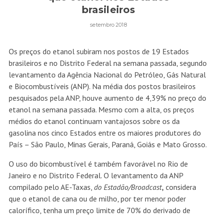
brasileiros
setembro 2018
Os preços do etanol subiram nos postos de 19 Estados
brasileiros e no Distrito Federal na semana passada, segundo
levantamento da Agência Nacional do Petróleo, Gás Natural
e Biocombustíveis (ANP). Na média dos postos brasileiros
pesquisados pela ANP, houve aumento de 4,39% no preço do
etanol na semana passada. Mesmo com a alta, os preços
médios do etanol continuam vantajosos sobre os da
gasolina nos cinco Estados entre os maiores produtores do
País – São Paulo, Minas Gerais, Paraná, Goiás e Mato Grosso.
O uso do bicombustível é também favorável no Rio de
Janeiro e no Distrito Federal. O levantamento da ANP
compilado pelo AE-Taxas,
do Estadão/Broadcast
,
considera
que o etanol de cana ou de milho, por ter menor poder
calorífico, tenha um preço limite de 70% do derivado de