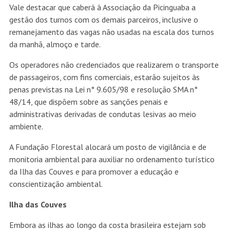
Vale destacar que caberá à Associação da Picinguaba a
gestão dos turnos com os demais parceiros, inclusive o
remanejamento das vagas não usadas na escala dos turnos
da manhã, almoço e tarde.
Os operadores não credenciados que realizarem o transporte
de passageiros, com fins comerciais, estarão sujeitos às
penas previstas na Lei n° 9.605/98 e resolução SMA n°
48/14, que dispõem sobre as sanções penais e
administrativas derivadas de condutas lesivas ao meio
ambiente.
A Fundação Florestal alocará um posto de vigilância e de
monitoria ambiental para auxiliar no ordenamento turístico
da Ilha das Couves e para promover a educação e
conscientização ambiental.
Ilha das Couves
Embora as ilhas ao longo da costa brasileira estejam sob