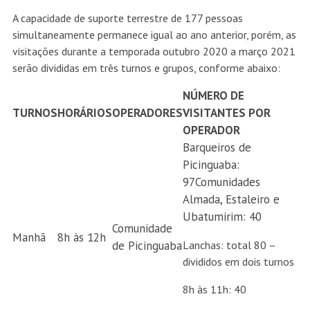
A capacidade de suporte terrestre de 177 pessoas
simultaneamente permanece igual ao ano anterior, porém, as
visitações durante a temporada outubro 2020 a março 2021
serão divididas em três turnos e grupos, conforme abaixo:
NÚMERO DE
TURNOS
HORÁRIOS
OPERADORES
VISITANTES POR
OPERADOR
Barqueiros de
Picinguaba:
97Comunidades
Almada, Estaleiro e
Ubatumirim: 40
Comunidade
Manhã
8h às 12h
de Picinguaba
Lanchas: total 80 –
divididos em dois turnos
8h às 11h: 40