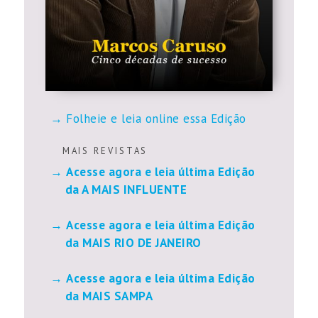
Folheie e leia online essa Edição
M A I S R E V I S T A S
Acesse agora e leia última Edição
da A MAIS INFLUENTE
Acesse agora e leia última Edição
da MAIS RIO DE JANEIRO
Acesse agora e leia última Edição
da MAIS SAMPA