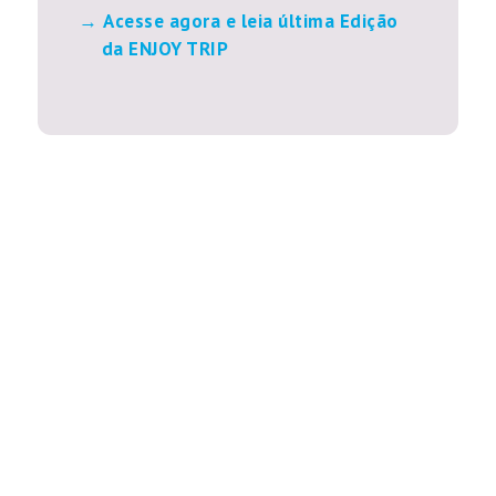
Acesse agora e leia última Edição
da ENJOY TRIP