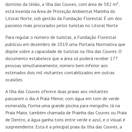
domínio da União, a Ilha das Couves, com área de 582 m²,
está inserida na Área de Proteção Ambiental Marinha do
Litoral Norte, sob gestão da Fundação Florestal. É um dos
passeios mais procurados pelos turistas no Litoral Norte.
Para regular o número de turistas, a Fundação Florestal
publicou em dezembro de 2019 uma Portaria Normativa que
dispõe sobre a capacidade de turistas na Ilha das Couves. O
documento estabelece que a área só poderá receber 177
pessoas simultaneamente, número bem inferior aos
estimados dois mil visitantes contabilizados em outras
ocasiões.
A Ilha das Couves oferece duas praias aos visitantes
passarem o dia. A Praia Menor, com água em tom de verde
esmeralda, forma uma grande piscina para mergulho. Já na
Praia Maior, também chamada de Prainha das Couves ou Praia
de Dentro, a água ganha tons entre verde e azul, e o visual é
surpreendente. Esta é a principal praia da Ilha das Couves, a