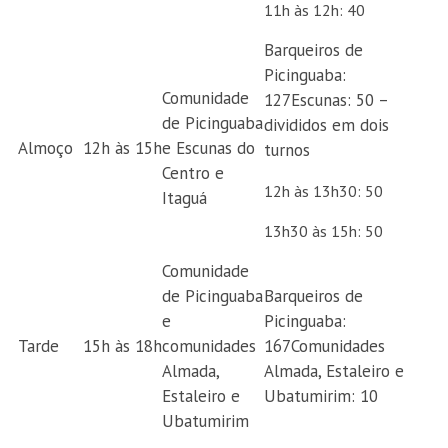
11h às 12h: 40
Barqueiros de
Picinguaba:
Comunidade
127Escunas: 50 –
de Picinguaba
divididos em dois
Almoço
12h às 15h
e Escunas do
turnos
Centro e
12h às 13h30: 50
Itaguá
13h30 às 15h: 50
Comunidade
de Picinguaba
Barqueiros de
e
Picinguaba:
Tarde
15h às 18h
comunidades
167Comunidades
Almada,
Almada, Estaleiro e
Estaleiro e
Ubatumirim: 10
Ubatumirim