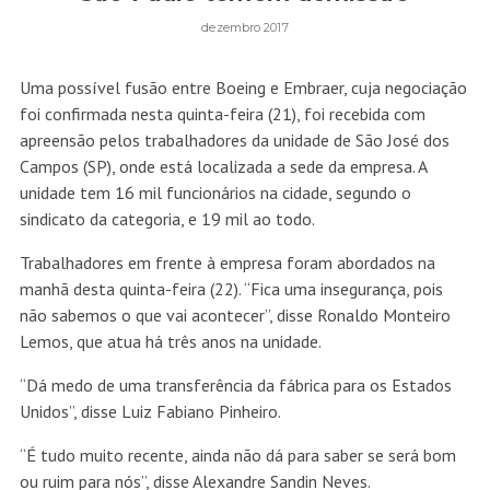
dezembro 2017
Uma possível fusão entre Boeing e Embraer, cuja negociação
foi confirmada nesta quinta-feira (21), foi recebida com
apreensão pelos trabalhadores da unidade de São José dos
Campos (SP), onde está localizada a sede da empresa. A
unidade tem 16 mil funcionários na cidade, segundo o
sindicato da categoria, e 19 mil ao todo.
Trabalhadores em frente à empresa foram abordados na
manhã desta quinta-feira (22). “Fica uma insegurança, pois
não sabemos o que vai acontecer”, disse Ronaldo Monteiro
Lemos, que atua há três anos na unidade.
“Dá medo de uma transferência da fábrica para os Estados
Unidos”, disse Luiz Fabiano Pinheiro.
“É tudo muito recente, ainda não dá para saber se será bom
ou ruim para nós”, disse Alexandre Sandin Neves.