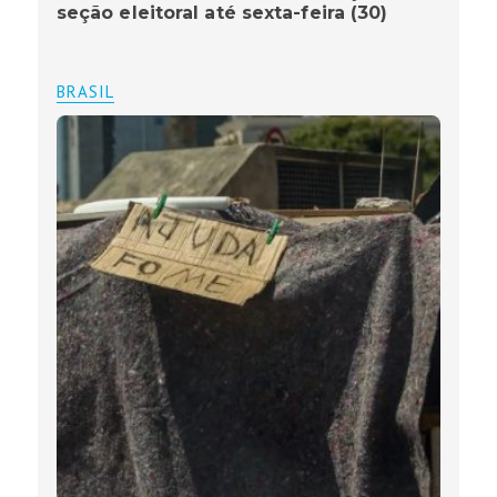
seção eleitoral até sexta-feira (30)
BRASIL