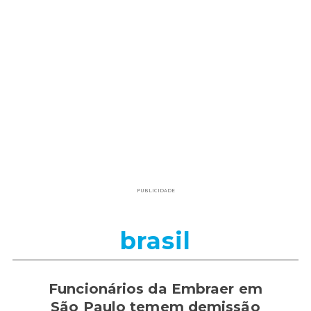
PUBLICIDADE
brasil
Funcionários da Embraer em
São Paulo temem demissão