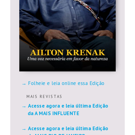
Folheie e leia online essa Edição
M A I S R E V I S T A S
Acesse agora e leia última Edição
da A MAIS INFLUENTE
Acesse agora e leia última Edição