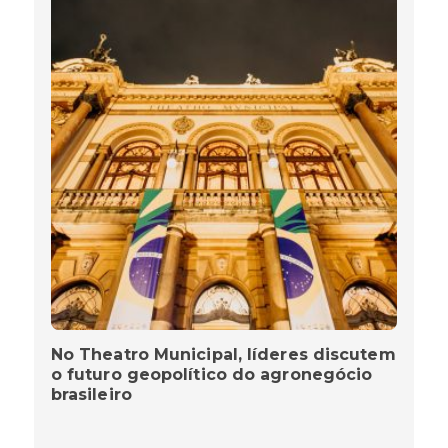
No Theatro Municipal, líderes discutem
o futuro geopolítico do agronegócio
brasileiro