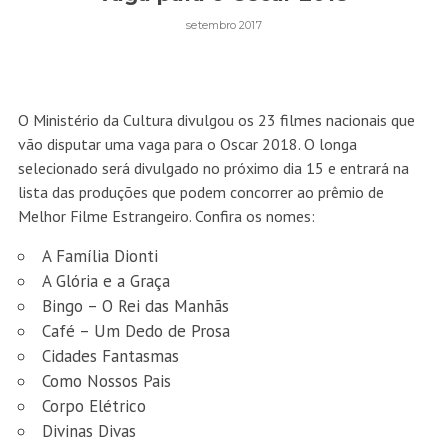
setembro 2017
O Ministério da Cultura divulgou os 23 filmes nacionais que
vão disputar uma vaga para o Oscar
2018. O longa
selecionado será divulgado no próximo dia 15 e entrará na
lista das produções que podem concorrer ao prêmio de
Melhor Filme Estrangeiro. Confira os nomes:
A Família Dionti
A Glória e a Graça
Bingo – O Rei das Manhãs
Café – Um Dedo de Prosa
Cidades Fantasmas
Como Nossos Pais
Corpo Elétrico
Divinas Divas