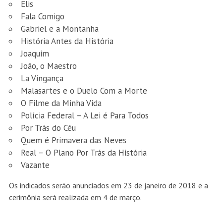
Elis
Fala Comigo
Gabriel e a Montanha
História Antes da História
Joaquim
João, o Maestro
La Vingança
Malasartes e o Duelo Com a Morte
O Filme da Minha Vida
Polícia Federal – A Lei é Para Todos
Por Trás do Céu
Quem é Primavera das Neves
Real – O Plano Por Trás da História
Vazante
Os indicados serão anunciados em 23 de janeiro de 2018 e a
cerimônia será realizada em 4 de março.