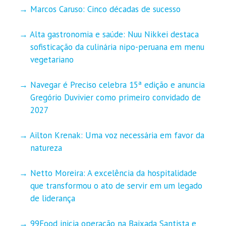
Marcos Caruso: Cinco décadas de sucesso
Alta gastronomia e saúde: Nuu Nikkei destaca
sofisticação da culinária nipo-peruana em menu
vegetariano
Navegar é Preciso celebra 15ª edição e anuncia
Gregório Duvivier como primeiro convidado de
2027
Ailton Krenak: Uma voz necessária em favor da
natureza
Netto Moreira: A excelência da hospitalidade
que transformou o ato de servir em um legado
de liderança
99Food inicia operação na Baixada Santista e