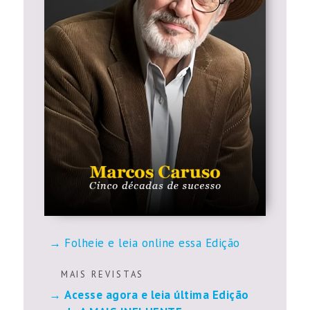
Folheie e leia online essa Edição
M A I S R E V I S T A S
Acesse agora e leia última Edição