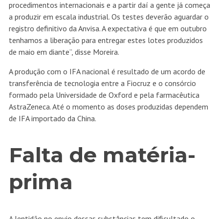
procedimentos internacionais e a partir daí a gente já começa
a produzir em escala industrial. Os testes deverão aguardar o
registro definitivo da Anvisa. A expectativa é que em outubro
tenhamos a liberação para entregar estes lotes produzidos
de maio em diante”, disse Moreira.
A produção com o IFA nacional é resultado de um acordo de
transferência de tecnologia entre a Fiocruz e o consórcio
formado pela Universidade de Oxford e pela farmacêutica
AstraZeneca. Até o momento as doses produzidas dependem
de IFA importado da China.
Falta de matéria-
prima
A lentidão no envio dessas substâncias tem dificultado o