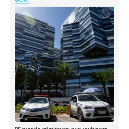
BRASIL
PF prende criminosos que roubavam