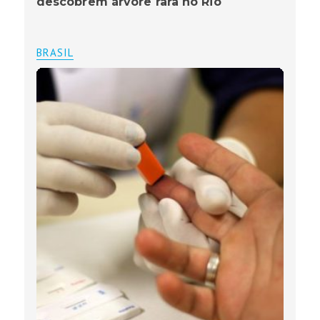
descobrem árvore rara no Rio
BRASIL