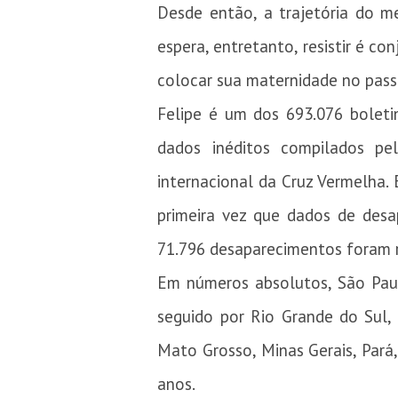
Desde então, a trajetória do m
espera, entretanto, resistir é co
colocar sua maternidade no pass
Felipe é um dos 693.076 boleti
dados inéditos compilados pe
internacional da Cruz Vermelha.
primeira vez que dados de desa
71.796 desaparecimentos foram r
Em números absolutos, São Paul
seguido por Rio Grande do Sul, 
Mato Grosso, Minas Gerais, Pará
anos.