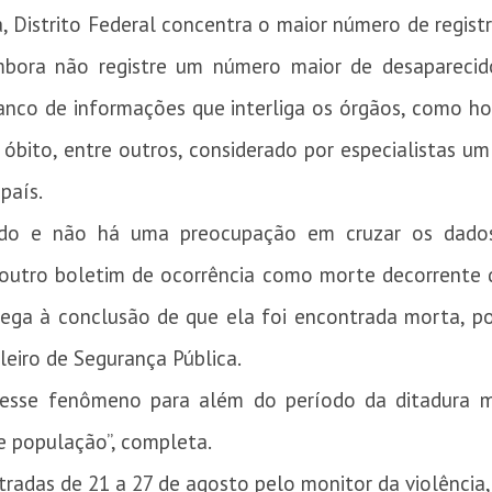
 Distrito Federal concentra o maior número de registr
mbora não registre um número maior de desaparecid
co de informações que interliga os órgãos, como hospi
de óbito, entre outros, considerado por especialistas 
país.
ndo e não há uma preocupação em cruzar os dado
outro boletim de ocorrência como morte decorrente de
ega à conclusão de que ela foi encontrada morta, por
leiro de Segurança Pública.
esse fenômeno para além do período da ditadura mi
e população”, completa.
tradas de 21 a 27 de agosto pelo monitor da violência,