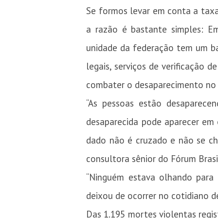
Se formos levar em conta a taxa,
a razão é bastante simples: E
unidade da federação tem um ban
legais, serviços de verificação 
combater o desaparecimento no 
“As pessoas estão desaparece
desaparecida pode aparecer em 
dado não é cruzado e não se ch
consultora sênior do Fórum Brasi
“Ninguém estava olhando para 
deixou de ocorrer no cotidiano d
Das 1.195 mortes violentas regis