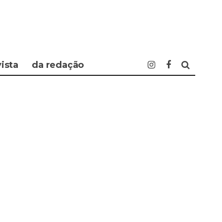
vista
da redação