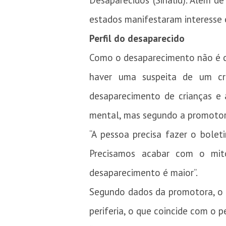
Desaparecidos (Sinalid). Além de
estados manifestaram interesse 
Perfil do desaparecido
Como o desaparecimento não é co
haver uma suspeita de um cr
desaparecimento de crianças e
mental, mas segundo a promotora
“A pessoa precisa fazer o bolet
Precisamos acabar com o mit
desaparecimento é maior”.
Segundo dados da promotora, o p
periferia, o que coincide com o p