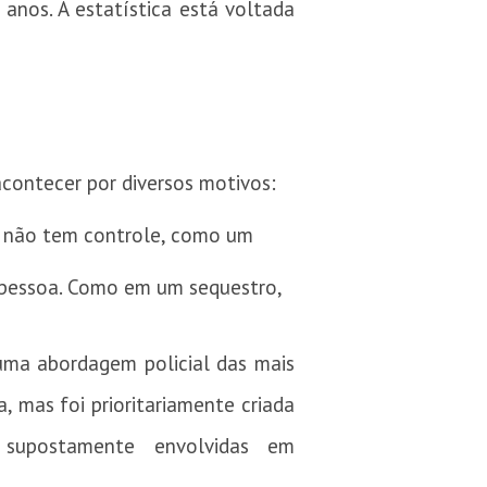
anos. A estatística está voltada
acontecer por diversos motivos:
l não tem controle, como um
 pessoa. Como em um sequestro,
uma abordagem policial das mais
, mas foi prioritariamente criada
 supostamente envolvidas em