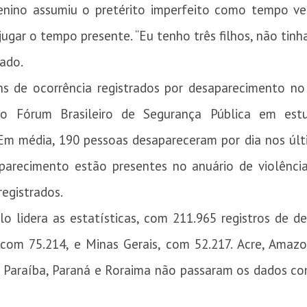
enino assumiu o pretérito imperfeito como tempo ver
njugar o tempo presente. “Eu tenho três filhos, não tinh
ado.
ns de ocorrência registrados por desaparecimento no
lo Fórum Brasileiro de Segurança Pública em es
 Em média, 190 pessoas desapareceram por dia nos últi
parecimento estão presentes no anuário de violênc
egistrados.
o lidera as estatísticas, com 211.965 registros de d
com 75.214, e Minas Gerais, com 52.217. Acre, Amazo
, Paraíba, Paraná e Roraima não passaram os dados c