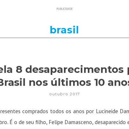
PUBLICIDADE
brasil
ela 8 desaparecimentos 
Brasil nos últimos 10 ano
outubro 2017
esentes comprados todos os anos por Lucineide Dama
bro. É o de seu filho, Felipe Damasceno, desaparecido