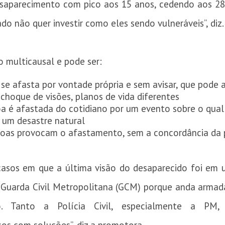
saparecimento com pico aos 15 anos, cedendo aos 28 
do não quer investir como eles sendo vulneráveis”, diz.
 multicausal e pode ser:
se afasta por vontade própria e sem avisar, que pode 
choque de visões, planos de vida diferentes
oa é afastada do cotidiano por um evento sobre o qua
 um desastre natural
soas provocam o afastamento, sem a concordância da
casos em que a última visão do desaparecido foi em 
 Guarda Civil Metropolitana (GCM) porque anda armada
o. Tanto a Polícia Civil, especialmente a PM,