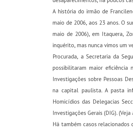
desaparecimentos, há poucos cas
A história do irmão de Francil
maio de 2006, aos 23 anos. O su
maio de 2006), em Itaquera, Zo
inquérito, mas nunca vimos um ves
Procurada, a Secretaria da Seg
possibilitaram maior eficiênci
Investigações sobre Pessoas De
na capital paulista. A pasta 
Homicídios das Delegacias Secc
Investigações Gerais (DIG). (Veja
Há também casos relacionados co