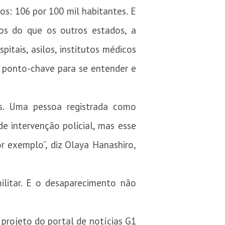
os: 106 por 100 mil habitantes. E
os do que os outros estados, a
tais, asilos, institutos médicos
um ponto-chave para se entender e
s. Uma pessoa registrada como
 intervenção policial, mas esse
 exemplo”, diz Olaya Hanashiro,
litar. E o desaparecimento não
 projeto do portal de notícias G1