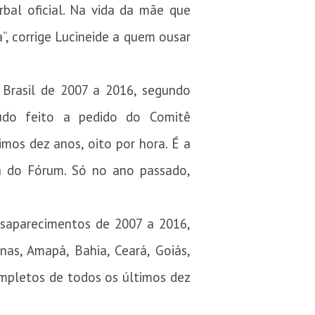
bal oficial. Na vida da mãe que
a”, corrige Lucineide a quem ousar
 Brasil de 2007 a 2016, segundo
tudo feito a pedido do Comitê
mos dez anos, oito por hora. É a
ia do Fórum. Só no ano passado,
esaparecimentos de 2007 a 2016,
nas, Amapá, Bahia, Ceará, Goiás,
ompletos de todos os últimos dez