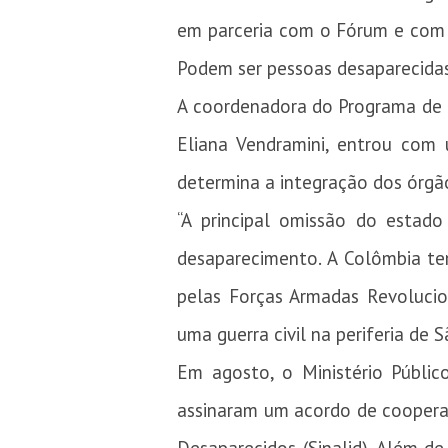
em parceria com o Fórum e com 
Podem ser pessoas desaparecidas
A coordenadora do Programa de Lo
Eliana Vendramini, entrou com
determina a integração dos órgã
“A principal omissão do estad
desaparecimento. A Colômbia tem
pelas Forças Armadas Revolucio
uma guerra civil na periferia de 
Em agosto, o Ministério Públic
assinaram um acordo de cooperaç