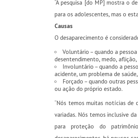
“A pesquisa [do MP] mostra o de
para os adolescentes, mas o esta
Causas
O desaparecimento é considerado
Voluntário – quando a pessoa 
desentendimento, medo, aflição, 
Involuntário – quando a pess
acidente, um problema de saúde,
Forçado – quando outras pes
ou ação do próprio estado.
“Nós temos muitas notícias de 
variadas. Nós temos inclusive da
para proteção do patrimôni