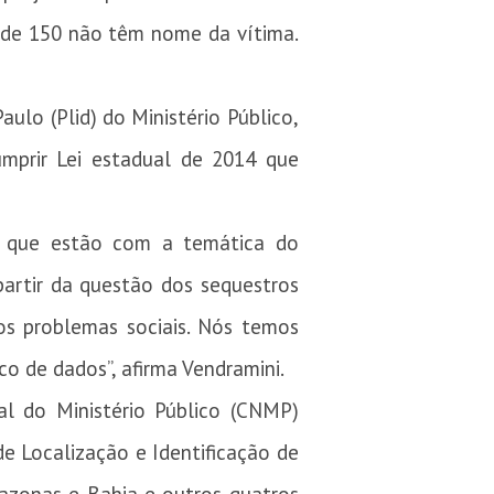
 de 150 não têm nome da vítima.
ulo (Plid) do Ministério Público,
mprir Lei estadual de 2014 que
.
os que estão com a temática do
partir da questão dos sequestros
os problemas sociais. Nós temos
co de dados”, afirma Vendramini.
al do Ministério Público (CNMP)
e Localização e Identificação de