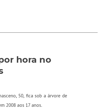
por hora no
s
sceno, 50, fica sob a árvore de
 em 2008 aos 17 anos.