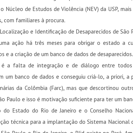
o Núcleo de Estudos de Violência (NEV) da USP, mais
, com familiares à procura.
calização e Identificação de Desaparecidos de São Pa
 uma ação há três meses para obrigar o estado a cu
os e a criação de um banco de dados de desaparecidos
o é a falta de integração e de diálogo entre tod
 um banco de dados e conseguiu criá-lo, a priori, a 
nárias da Colômbia (Farc), mas que descortinou outr
São Paulo e isso é motivação suficiente para ter um ban
o do Estado do Rio de Janeiro e o Conselho Nacion
ão técnica para a implantação do Sistema Nacional d