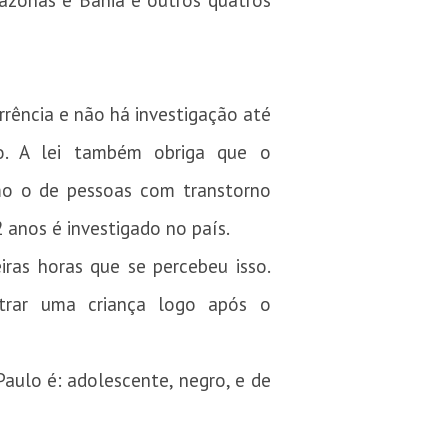
Amazonas e Bahia e outros quatros
rência e não há investigação até
o. A lei também obriga que o
mo o de pessoas com transtorno
anos é investigado no país.
iras horas que se percebeu isso.
trar uma criança logo após o
aulo é: adolescente, negro, e de