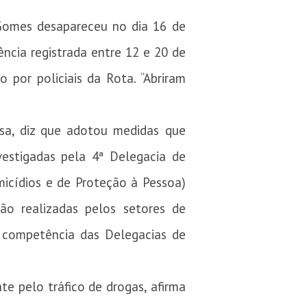
 Gomes desapareceu no dia 16 de
ncia registrada entre 12 e 20 de
por policiais da Rota. “Abriram
nsa, diz que adotou medidas que
vestigadas pela 4ª Delegacia de
icídios e de Proteção à Pessoa)
ão realizadas pelos setores de
e competência das Delegacias de
e pelo tráfico de drogas, afirma