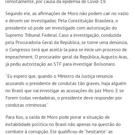
remotamente, por causa da epidemia de Covid-19.
Segundo ele, as afirmações de Moro não podem cair no vazio
e devem ser investigadas. Pela Constituição Brasileira, o
presidente só pode ser investigado com autorização do
Supremo Tribunal Federal. Caso a investigação, conduzida
pela Procuradoria Geral da República, se torne uma denúncia,
o Congresso terá que aceitá-la para se inicie um processo de
impeachment. O procurador geral da República, Augusto Aras,
já pediu autorização ao STF para investigar Bolsonaro.
“Eu espero que, quando o Ministro da Justiça renuncia
acusando o presidente de condutas tão graves, haja alguém
no Brasil que vai investigar as acusações do juiz Moro. E se
forem todas verdadeiras, o presidente deve responder por
condutas criminosas”.
Para Kos, a saída de Moro pode piorar a situação de
instabilidade política no Brasil não apenas na questão do
combate à corrupção. Ele qualificou de “hesitante” as