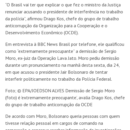
“O Brasil vai ter que explicar o que fez o ministro da Justiça
renunciar acusando o presidente de interferência no trabalho
da polícia”, afirmou Drago Kos, chefe do grupo de trabalho
anticorrupção da Organização para a Cooperação e o
Desenvolvimento Econômico (OCDE).
Em entrevista à BBC News Brasil por telefone, ele qualificou
como “extremamente preocupante” a demissão de Sergio
Moro, ex-juiz da Operação Lava Jato. Moro pediu demissão
durante um pronunciamento na manhã desta sexta, dia 24,
em que acusou o presidente Jair Bolsonaro de tentar
interferir politicamente no trabalho da Polícia Federal.
Foto;
© EPA/JOEDSON ALVES
Demissão de Sergio Moro
(foto) é ‘extremamente preocupante’, avalia Drago Kos, chefe
do grupo de trabalho anticorrupção da OCDE
De acordo com Moro, Bolsonaro queria pessoas com quem
tivesse relação pessoal em cargos de comando na