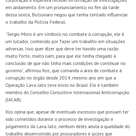
corporação e esperava receber informação de investigações
em andamento. Em um pronunciamento no fim da tarde
dessa sexta, Bolsonaro negou que tenha tentado influenciar
o trabalho da Polícia Federal.
“Sergio Moro é um símbolo no combate à corrupção, ele é
um lutador, conhecido por fazer um trabalho em situações
adversas. Isso quer dizer que deve ter havido uma razão
muito forte, muito ruim, para que ele tenha chegado à
conclusão de que não tinha mais condições de continuar no
governo”, afirmou Kos, que comanda a área de combate à
corrupção no órgão desde 2014, mesmo ano em que a
Operação Lava Jato teve início no Brasil. Ele é também
membro do Conselho Consultivo Internacional Anticorrupção
(IACAB).
Kos opina que, apesar de eventuais excessos que possam ter
sido cometidos durante o processo de investigação e
julgamento da Lava Jato, nenhum deles anula a qualidade do
trabalho desenvolvido por procuradores e juízes que