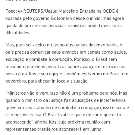
Foto:
© REUTERS/Ueslei Marcelino
Entrada na OCDE é
buscada pelo governo Bolsonaro desde o início, mas agora
queda de um de seus principais ministros pode trazer mais
dificuldades
Mas, para ser aceito no grupo dos países desenvolvidos, o
país precisa comunicar seus avanços em temas como saúde,
educação e combate à corrupção. Por isso, o Brasil tem
mandado relatórios periódicos sobre avanços e retrocessos
nessa área. Kos e sua equipe também estiveram no Brasil em
novembro, para checar in loco a situação.
“Ministros vão e vem, isso não é um problema para nós. Mas
quando o ministro da Justiça faz acusações de interferência
grave em seu trabalho de combate à corrupção, isso é sério e
isso nos interessa. O Brasil vai ter que explicar o que está
acontecendo”, afirma Kos, cuja próxima reunião com
representantes brasileiros acontecerá em junho,