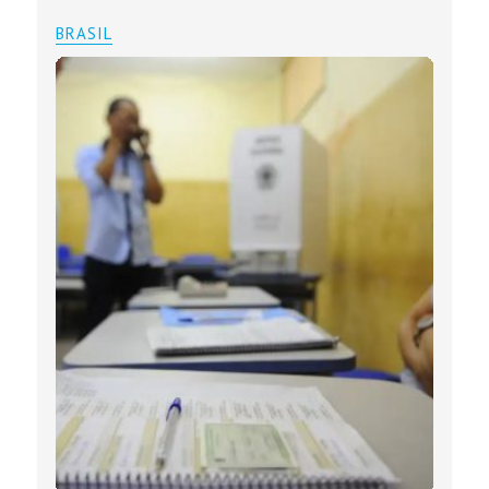
BRASIL