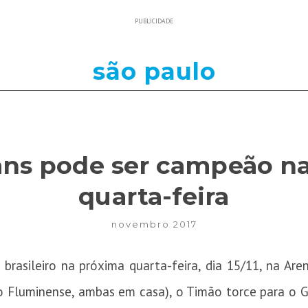
PUBLICIDADE
são paulo
ans pode ser campeão n
quarta-feira
novembro 2017
brasileiro na próxima quarta-feira, dia 15/11, na Are
s o Fluminense, ambas em casa), o Timão torce para o