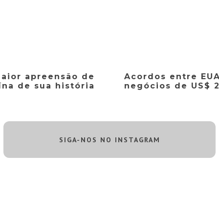
aior apreensão de
Acordos entre EU
ína de sua história
negócios de US$ 2
SIGA-NOS NO INSTAGRAM