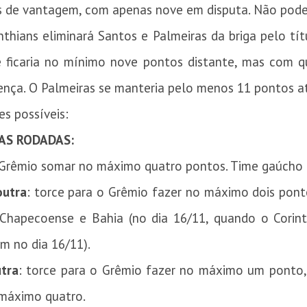
s de vantagem, com apenas nove em disputa. Não pode
inthians eliminará Santos e Palmeiras da briga pelo t
e ficaria no mínimo nove pontos distante, mas com qu
ença. O Palmeiras se manteria pelo menos 11 pontos atr
s possíveis:
AS RODADAS:
o Grêmio somar no máximo quatro pontos. Time gaúcho r
outra
: torce para o Grêmio fazer no máximo dois pon
Chapecoense e Bahia (no dia 16/11, quando o Corinth
m no dia 16/11).
tra
: torce para o Grêmio fazer no máximo um ponto
 máximo quatro.