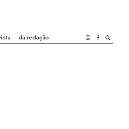
vista
da redação