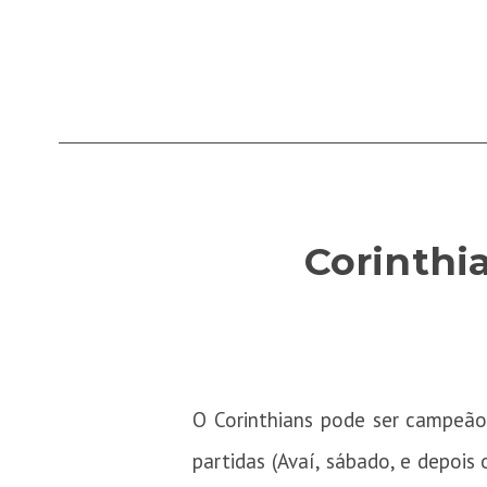
Corinthi
O Corinthians pode ser campeão 
partidas (Avaí, sábado, e depoi