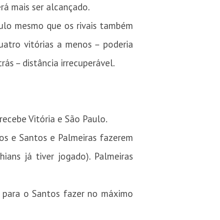
rá mais ser alcançado.
ítulo mesmo que os rivais também
atro vitórias a menos – poderia
ás – distância irrecuperável.
ecebe Vitória e São Paulo.
tos e Santos e Palmeiras fazerem
ians já tiver jogado). Palmeiras
, para o Santos fazer no máximo