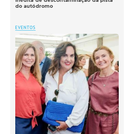
inédita de descontaminação da pista
do autódromo
EVENTOS