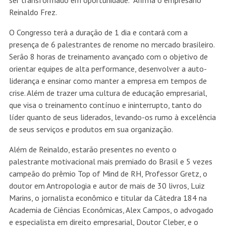
ser transformado em oportunidade.” Afirma o empresário
Reinaldo Frez.
O Congresso terá a duração de 1 dia e contará com a
presença de 6 palestrantes de renome no mercado brasileiro.
Serão 8 horas de treinamento avançado com o objetivo de
orientar equipes de alta performance, desenvolver a auto-
liderança e ensinar como manter a empresa em tempos de
crise. Além de trazer uma cultura de educação empresarial,
que visa o treinamento contínuo e ininterrupto, tanto do
líder quanto de seus liderados, levando-os rumo à excelência
de seus serviços e produtos em sua organização.
Além de Reinaldo, estarão presentes no evento o
palestrante motivacional mais premiado do Brasil e 5 vezes
campeão do prêmio Top of Mind de RH, Professor Gretz, o
doutor em Antropologia e autor de mais de 30 livros, Luiz
Marins, o jornalista econômico e titular da Cátedra 184 na
Academia de Ciências Econômicas, Alex Campos, o advogado
e especialista em direito empresarial, Doutor Cleber, e o