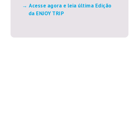
Acesse agora e leia última Edição
da ENJOY TRIP