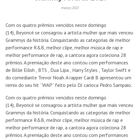
março 2021
Com os quatro prêmios vencidos neste domingo
(14), Beyoncé se consagrou a artista mulher que mais venceu
Grammys da história. Conquistando as categorias de melhor
performance R&B, melhor clipe, melhor música de rap e
melhor performance de rap, a cantora agora coleciona 28
prêmios. A premiação deste ano contou com performances
de Billie Eilish , BTS , Dua Lipa , Harry Styles , Taylor Swift e
do comediante Trevor Noah. A rapper Cardi B apresentou um
remix do seu hit “WAP” feito pelo DJ carioca Pedro Sampaio.
Com os quatro prêmios vencidos neste domingo
(14), Beyoncé se consagrou a artista mulher que mais venceu
Grammys da história. Conquistando as categorias de melhor
performance R&B, melhor clipe, melhor música de rap e
melhor performance de rap, a cantora agora coleciona 28
prêmios. A premiação deste ano contou com performances