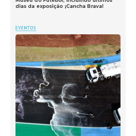
Museu do Futebol, incluindo últimos
dias da exposição ¡Cancha Brava!
EVENTOS