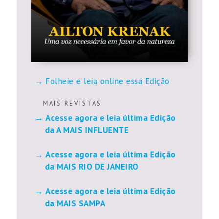
Folheie e leia online essa Edição
M A I S R E V I S T A S
Acesse agora e leia última Edição
da A MAIS INFLUENTE
Acesse agora e leia última Edição
da MAIS RIO DE JANEIRO
Acesse agora e leia última Edição
da MAIS SAMPA