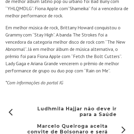
de melhor álbum latino pop ou urbano foi Bad Buny com
“YHLQMDLG”. Fiona Apple com”Shameika” foi a vencedora de
melhor performance de rock.
Em melhor música de rock, Brittany Howard conquistou o
Grammy com “Stay High”. A banda The Strokes foi a
vencedora da categoria melhor disco de rock com “The New
Abnormal”. Já em melhor álbum de música alternativa, o
prêmio foi para Fiona Apple com “Fetch the Bolt Cutters”.
Lady Gaga e Ariana Grande vencerem o prêmio de melhor
performance de grupo ou duo pop com “Rain on Me”.
*Com informações do portal IG
Ludhmila Hajjar não deve ir
para a Saúde
Marcelo Queiroga aceita
convite de Bolsonaro e será