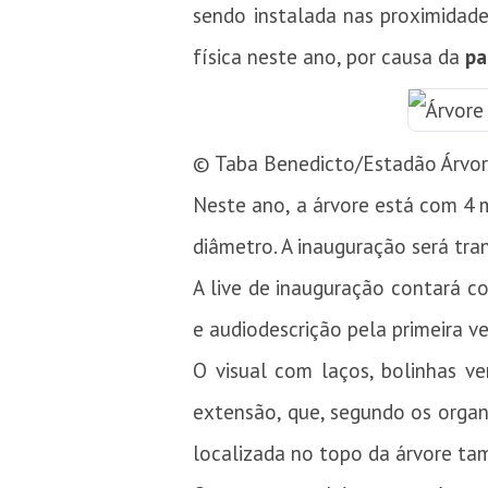
sendo instalada nas proximidade
física neste ano, por causa da
pa
© Taba Benedicto/Estadão
Árvor
Neste ano, a árvore está com 4 m
diâmetro. A inauguração será tra
A live de inauguração contará 
e audiodescrição pela primeira ve
O visual com laços, bolinhas v
extensão, que, segundo os organi
localizada no topo da árvore t