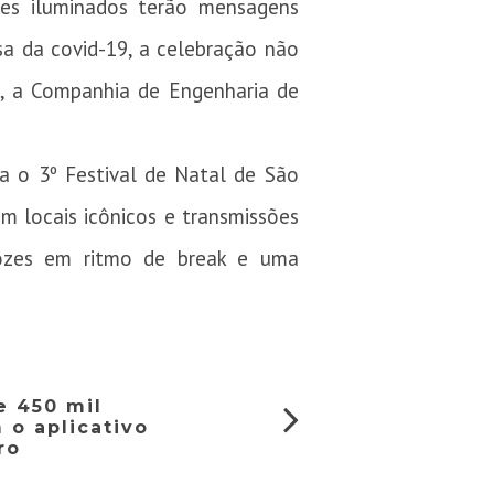
es iluminados terão mensagens
a da covid-19, a celebração não
, a Companhia de Engenharia de
za o 3º Festival de Natal de São
em locais icônicos e transmissões
Nozes em ritmo de break e uma
e 450 mil
m o aplicativo
ro