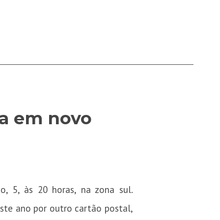
da em novo
, 5, às 20 horas, na zona sul.
ste ano por outro cartão postal,