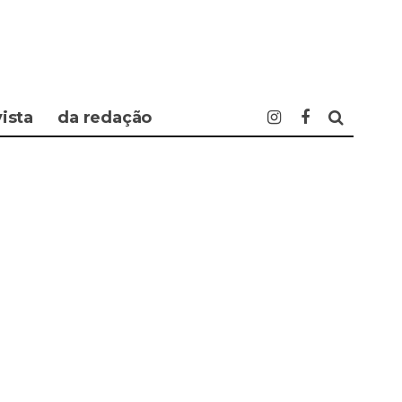
vista
da redação