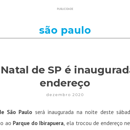
PUBLICIDADE
são paulo
 Natal de SP é inaugura
endereço
dezembro 2020
de São Paulo
será inaugurada na noite deste sábado
nto ao
Parque do Ibirapuera
, ela trocou de endereço ne