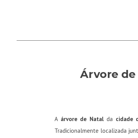
Árvore de
A
árvore de Natal
da
cidade 
Tradicionalmente localizada ju