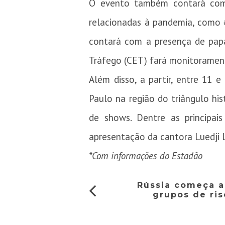
O evento também contará com 
relacionadas à pandemia, como 
contará com a presença de pap
Tráfego (CET) fará monitorament
Além disso, a partir, entre 11 
Paulo na região do triângulo his
de shows. Dentre as principa
apresentação da cantora Luedji 
*Com informações do Estadão
Rússia começa a 
grupos de ris