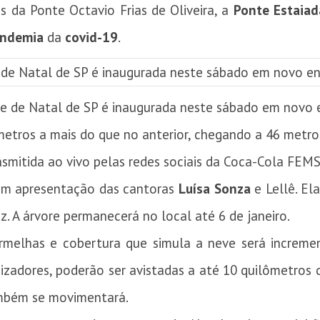
s da Ponte Octavio Frias de Oliveira, a
Ponte Estaiad
ndemia
da
covid-19
.
e de Natal de SP é inaugurada neste sábado em novo
etros a mais do que no anterior, chegando a 46 metro
nsmitida ao vivo pelas redes sociais da Coca-Cola FEMS
com apresentação das cantoras
Luísa Sonza
e Lellê. E
z. A árvore permanecerá no local até 6 de janeiro.
ermelhas e cobertura que simula a neve será incre
zadores, poderão ser avistadas a até 10 quilômetros de
ambém se movimentará.