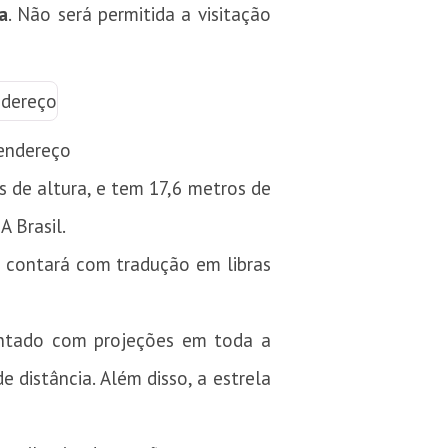
a
. Não será permitida a visitação
 endereço
s de altura, e tem 17,6 metros de
A Brasil.
la contará com tradução em libras
mentado com projeções em toda a
 distância. Além disso, a estrela