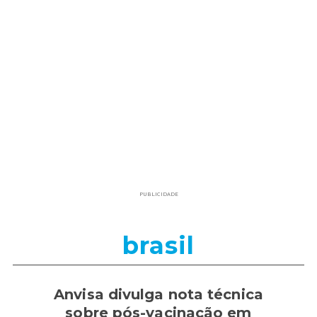
PUBLICIDADE
brasil
Anvisa divulga nota técnica
sobre pós-vacinação em