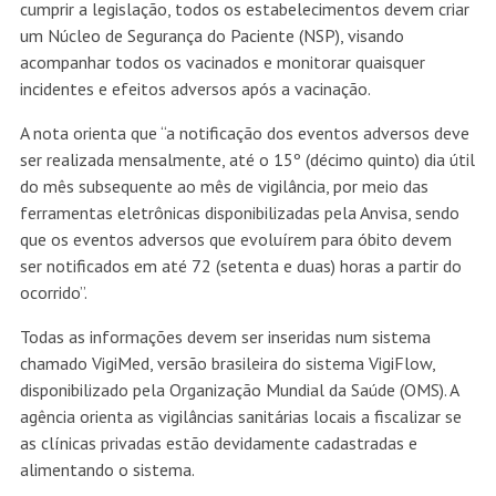
cumprir a legislação, todos os estabelecimentos devem criar
um Núcleo de Segurança do Paciente (NSP), visando
acompanhar todos os vacinados e monitorar quaisquer
incidentes e efeitos adversos após a vacinação.
A nota orienta que “a notificação dos eventos adversos deve
ser realizada mensalmente, até o 15º (décimo quinto) dia útil
do mês subsequente ao mês de vigilância, por meio das
ferramentas eletrônicas disponibilizadas pela Anvisa, sendo
que os eventos adversos que evoluírem para óbito devem
ser notificados em até 72 (setenta e duas) horas a partir do
ocorrido”.
Todas as informações devem ser inseridas num sistema
chamado VigiMed, versão brasileira do sistema VigiFlow,
disponibilizado pela Organização Mundial da Saúde (OMS). A
agência orienta as vigilâncias sanitárias locais a fiscalizar se
as clínicas privadas estão devidamente cadastradas e
alimentando o sistema.