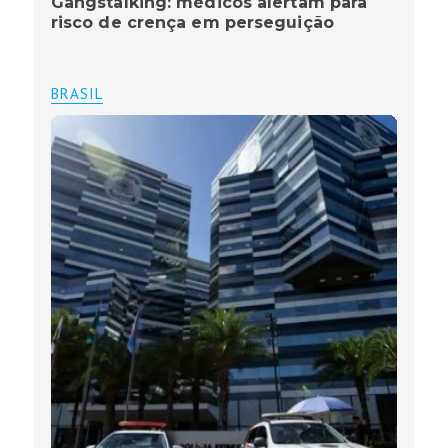
Gangstalking: médicos alertam para
risco de crença em perseguição
BRASIL