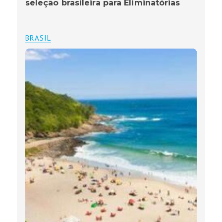
seleção brasileira para Eliminatórias
BRASIL