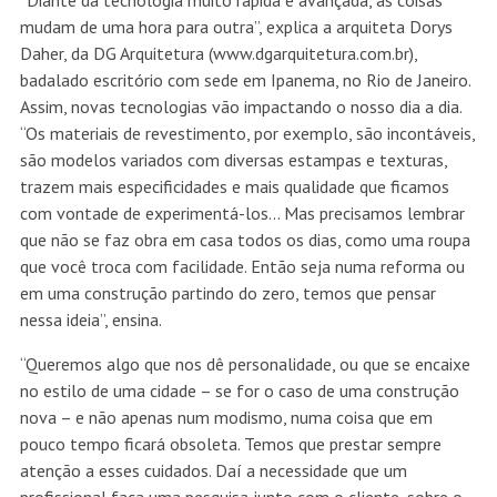
“Diante da tecnologia muito rápida e avançada, as coisas
mudam de uma hora para outra”, explica a arquiteta Dorys
Daher, da DG Arquitetura (www.dgarquitetura.com.br),
badalado escritório com sede em Ipanema, no Rio de Janeiro.
Assim, novas tecnologias vão impactando o nosso dia a dia.
“Os materiais de revestimento, por exemplo, são incontáveis,
são modelos variados com diversas estampas e texturas,
trazem mais especificidades e mais qualidade que ficamos
com vontade de experimentá-los… Mas precisamos lembrar
que não se faz obra em casa todos os dias, como uma roupa
que você troca com facilidade. Então seja numa reforma ou
em uma construção partindo do zero, temos que pensar
nessa ideia”, ensina.
“Queremos algo que nos dê personalidade, ou que se encaixe
no estilo de uma cidade – se for o caso de uma construção
nova – e não apenas num modismo, numa coisa que em
pouco tempo ficará obsoleta. Temos que prestar sempre
atenção a esses cuidados. Daí a necessidade que um