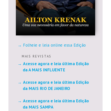
Folheie e leia online essa Edição
M A I S R E V I S T A S
Acesse agora e leia última Edição
da A MAIS INFLUENTE
Acesse agora e leia última Edição
da MAIS RIO DE JANEIRO
Acesse agora e leia última Edição
da MAIS SAMPA