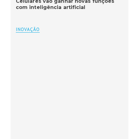
Celulares vão ganhar novas funções
com inteligência artificial
INOVAÇÃO