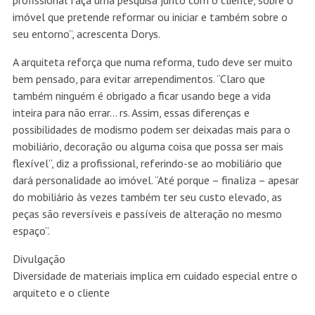
profissional faça uma pesquisa junto com o cliente, sobre o
imóvel que pretende reformar ou iniciar e também sobre o
seu entorno”, acrescenta Dorys.
A arquiteta reforça que numa reforma, tudo deve ser muito
bem pensado, para evitar arrependimentos. “Claro que
também ninguém é obrigado a ficar usando bege a vida
inteira para não errar… rs. Assim, essas diferenças e
possibilidades de modismo podem ser deixadas mais para o
mobiliário, decoração ou alguma coisa que possa ser mais
flexível”, diz a profissional, referindo-se ao mobiliário que
dará personalidade ao imóvel. “Até porque – finaliza – apesar
do mobiliário às vezes também ter seu custo elevado, as
peças são reversíveis e passíveis de alteração no mesmo
espaço”.
Divulgação
Diversidade de materiais implica em cuidado especial entre o
arquiteto e o cliente