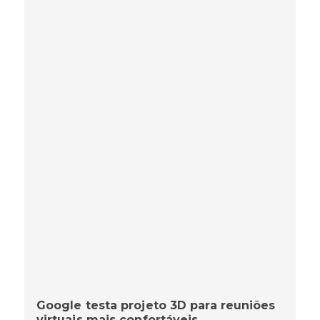
Google testa projeto 3D para reuniões
virtuais mais confortáveis