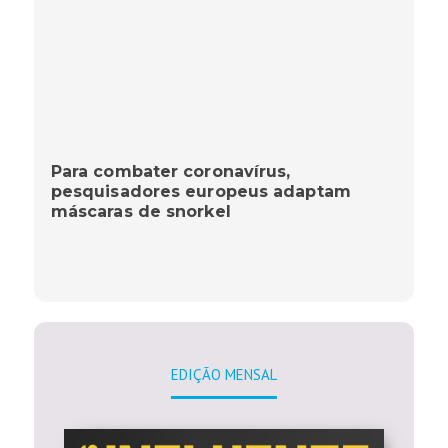
Para combater coronavírus,
pesquisadores europeus adaptam
máscaras de snorkel
EDIÇÃO MENSAL