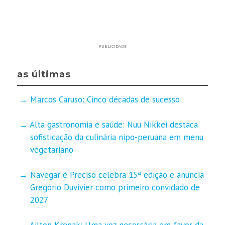
PUBLICIDADE
as últimas
Marcos Caruso: Cinco décadas de sucesso
Alta gastronomia e saúde: Nuu Nikkei destaca
sofisticação da culinária nipo-peruana em menu
vegetariano
Navegar é Preciso celebra 15ª edição e anuncia
Gregório Duvivier como primeiro convidado de
2027
Ailton Krenak: Uma voz necessária em favor da