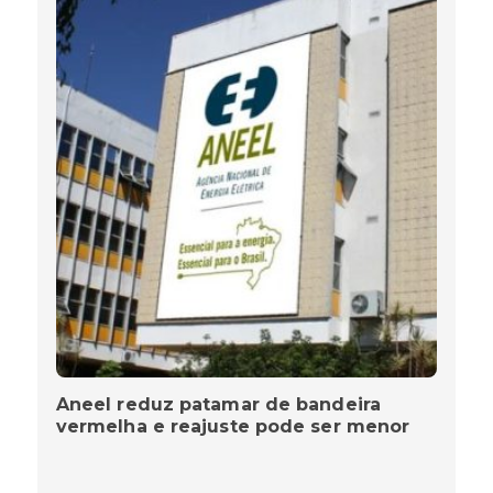
Aneel reduz patamar de bandeira
vermelha e reajuste pode ser menor