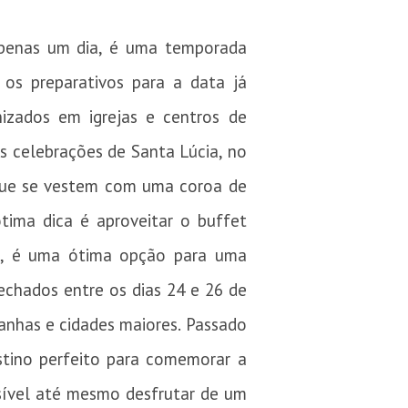
penas um dia, é uma temporada
 os preparativos para a data já
zados em igrejas e centros de
s celebrações de Santa Lúcia, no
 que se vestem com uma coroa de
ótima dica é aproveitar o buffet
ro, é uma ótima opção para uma
echados entre os dias 24 e 26 de
nhas e cidades maiores. Passado
stino perfeito para comemorar a
ssível até mesmo desfrutar de um