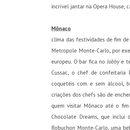
incrível jantar na Opera House, 
Mônaco
clima das festividades de fim d
Metropole Monte-Carlo, por exem
europeu. O bar fica no
lobby
e te
Cussac, o chef de confeitaria
coquetéis com e sem álcool, 
criações dos chefs são de enche
quem visitar Mônaco até o fi
Chocolate Dreams, que inclui
Robuchon Monte-Carlo, uma bebi