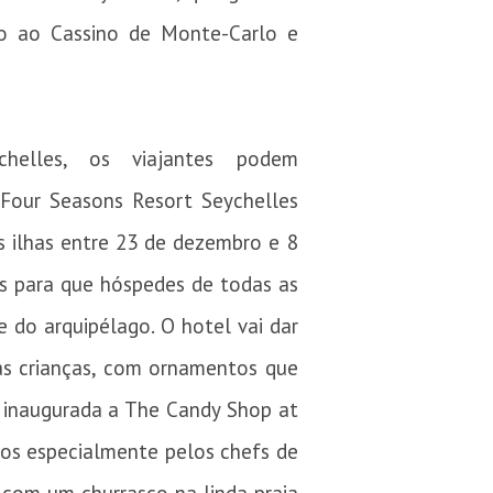
sso ao Cassino de Monte-Carlo e
helles, os viajantes podem
Four Seasons Resort Seychelles
s ilhas entre 23 de dezembro e 8
ias para que hóspedes de todas as
 do arquipélago. O hotel vai dar
as crianças, com ornamentos que
á inaugurada a The Candy Shop at
dos especialmente pelos chefs de