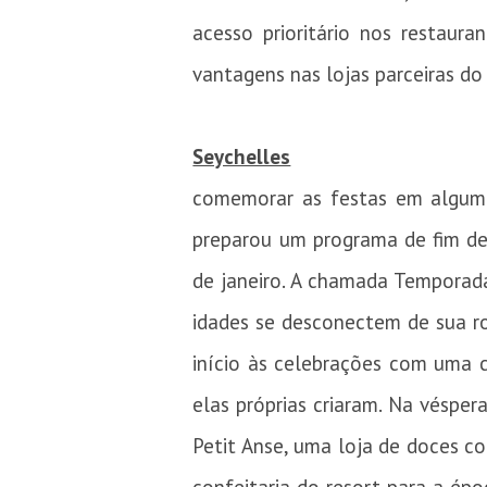
acesso prioritário nos restaur
vantagens nas lojas parceiras d
Seychelles
comemorar as festas em alguma
preparou um programa de fim de 
de janeiro. A chamada Temporada 
idades se desconectem de sua ro
início às celebrações com uma 
elas próprias criaram. Na véspe
Petit Anse, uma loja de doces c