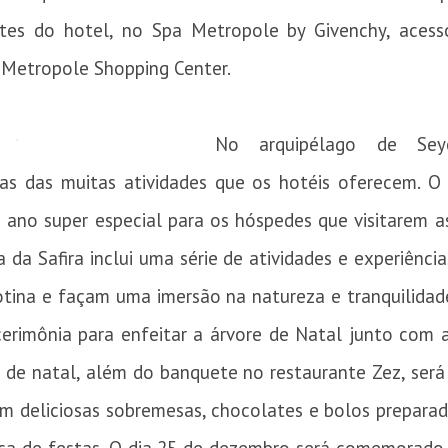
antes do hotel, no Spa Metropole by Givenchy, ace
o Metropole Shopping Center.
No arquipélago de Seyc
s das muitas atividades que os hotéis oferecem. O 
ano super especial para os hóspedes que visitarem a
da Safira inclui uma série de atividades e experiênc
tina e façam uma imersão na natureza e tranquilidade
cerimônia para enfeitar a árvore de Natal junto com 
ra de natal, além do banquete no restaurante Zez, ser
om deliciosas sobremesas, chocolates e bolos prepara