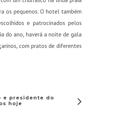
 com um churrasco na linda praia
para os pequenos. O hotel também
scolhidos e patrocinados pelos
ia do ano, haverá a noite de gala
arinos, com pratos de diferentes
 e presidente do
os hoje