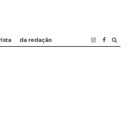
vista
da redação