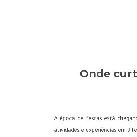
Onde curti
A época de festas está chegand
atividades e experiências em dife