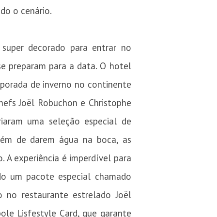
do o cenário.
 super decorado para entrar no
se preparam para a data. O hotel
mporada de inverno no continente
hefs Joël Robuchon e Christophe
riaram uma seleção especial de
lém de darem água na boca, as
 A experiência é imperdível para
do um pacote especial chamado
no restaurante estrelado Joël
le Lisfestyle Card, que garante