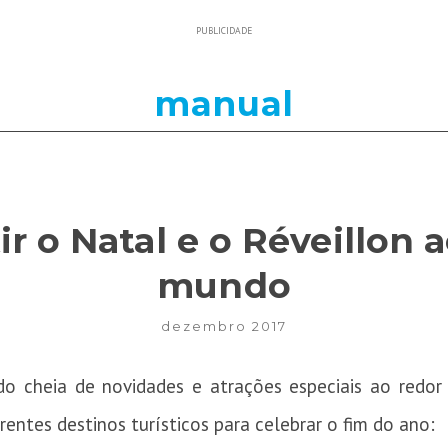
PUBLICIDADE
manual
r o Natal e o Réveillon 
mundo
dezembro 2017
o cheia de novidades e atrações especiais ao redo
rentes destinos turísticos para celebrar o fim do ano: