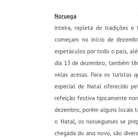
Noruega
inteira, repleta de tradições 
começam no início de dezembr
espetáculos por todo o país, al
dia 13 de dezembro, também têm
velas acesas. Para os turistas 
especial de Natal oferecido p
refeição festiva tipicamente no
dezembro, porém alguns locais 
o Natal, os noruegueses se pre
chegada do ano novo, são divers