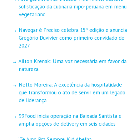
sofisticação da culinária nipo-peruana em menu
vegetariano
Navegar é Preciso celebra 15ª edição e anuncia
Gregório Duvivier como primeiro convidado de
2027
Ailton Krenak: Uma voz necessária em favor da
natureza
Netto Moreira: A excelência da hospitalidade
que transformou o ato de servir em um legado
de liderança
99Food inicia operação na Baixada Santista e
amplia opções de delivery em seis cidades
‘Te Amo Pra Sempre’ Kid Abelha