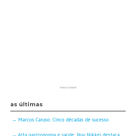
PUBLICIDADE
as últimas
Marcos Caruso: Cinco décadas de sucesso
Alta gastronomia e saúde: Nuu Nikkei destaca