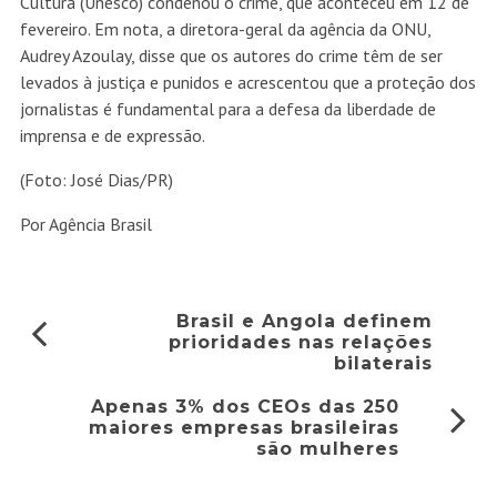
Cultura (Unesco) condenou o crime, que aconteceu em 12 de
fevereiro. Em nota, a diretora-geral da agência da ONU,
Audrey Azoulay, disse que os autores do crime têm de ser
levados à justiça e punidos e acrescentou que a proteção dos
jornalistas é fundamental para a defesa da liberdade de
imprensa e de expressão.
(Foto: José Dias/PR)
Por Agência Brasil
Brasil e Angola definem
prioridades nas relações
bilaterais
Apenas 3% dos CEOs das 250
maiores empresas brasileiras
são mulheres