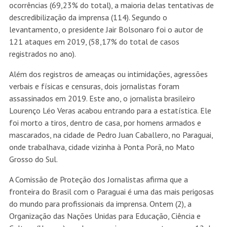
ocorrências (69,23% do total), a maioria delas tentativas de
descredibilização da imprensa (114). Segundo o
levantamento, o presidente Jair Bolsonaro foi o autor de
121 ataques em 2019, (58,17% do total de casos
registrados no ano).
Além dos registros de ameaças ou intimidações, agressões
verbais e físicas e censuras, dois jornalistas foram
assassinados em 2019. Este ano, o jornalista brasileiro
Lourenço Léo Veras acabou entrando para a estatística. Ele
foi morto a tiros, dentro de casa, por homens armados e
mascarados, na cidade de Pedro Juan Caballero, no Paraguai,
onde trabalhava, cidade vizinha à Ponta Porã, no Mato
Grosso do Sul.
A Comissão de Proteção dos Jornalistas afirma que a
fronteira do Brasil com o Paraguai é uma das mais perigosas
do mundo para profissionais da imprensa. Ontem (2), a
Organização das Nações Unidas para Educação, Ciência e