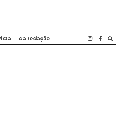
vista
da redação