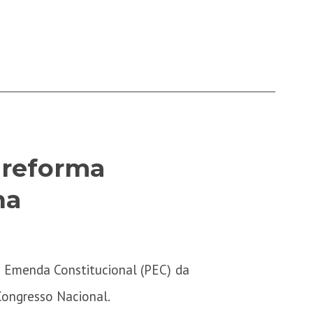
 reforma
na
de Emenda Constitucional (PEC) da
Congresso Nacional.