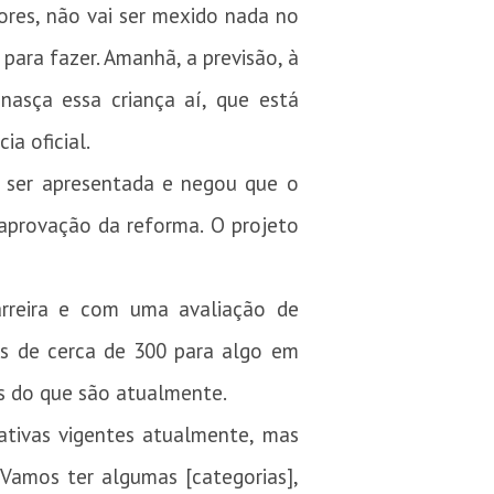
dores, não vai ser mexido nada no
para fazer. Amanhã, a previsão, à
nasça essa criança aí, que está
ia oficial.
a ser apresentada e negou que o
 aprovação da reforma. O projeto
carreira e com uma avaliação de
as de cerca de 300 para algo em
es do que são atualmente.
ativas vigentes atualmente, mas
Vamos ter algumas [categorias],