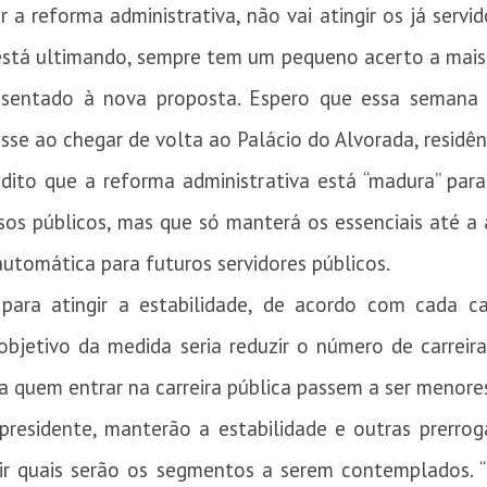
a reforma administrativa, não vai atingir os já servi
está ultimando, sempre tem um pequeno acerto a mais 
esentado à nova proposta. Espero que essa semana 
se ao chegar de volta ao Palácio do Alvorada, residênc
 dito que a reforma administrativa está “madura” par
rsos públicos, mas que só manterá os essenciais até a
utomática para futuros servidores públicos.
 para atingir a estabilidade, de acordo com cada 
objetivo da medida seria reduzir o número de carreir
ra quem entrar na carreira pública passem a ser menor
presidente, manterão a estabilidade e outras prerrog
ir quais serão os segmentos a serem contemplados. “