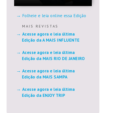
Folheie e leia online essa Edição
M A I S R E V I S T A S
Acesse agora e leia última
Edição da A MAIS INFLUENTE
Acesse agora e leia última
Edição da MAIS RIO DE JANEIRO
Acesse agora e leia última
Edição da MAIS SAMPA
Acesse agora e leia última
Edição da ENJOY TRIP