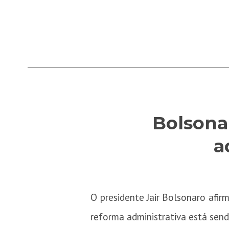
Bolsona
a
O presidente Jair Bolsonaro afir
reforma administrativa está send