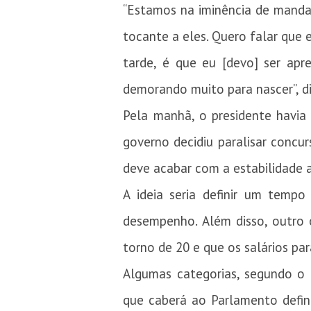
“Estamos na iminência de mandar 
tocante a eles. Quero falar que 
tarde, é que eu [devo] ser apr
demorando muito para nascer”, dis
Pela manhã, o presidente havia
governo decidiu paralisar concu
deve acabar com a estabilidade a
A ideia seria definir um tempo
desempenho. Além disso, outro 
torno de 20 e que os salários pa
Algumas categorias, segundo o 
que caberá ao Parlamento defin