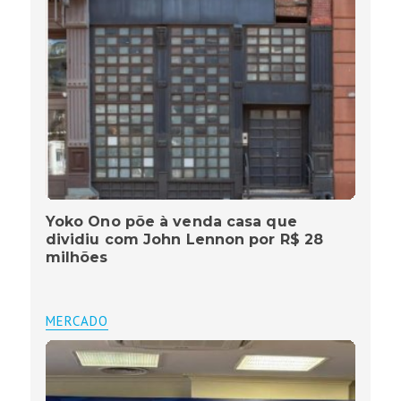
Yoko Ono põe à venda casa que
dividiu com John Lennon por R$ 28
milhões
MERCADO