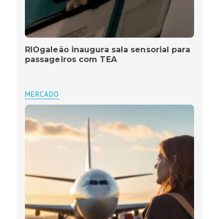
RIOgaleão inaugura sala sensorial para
passageiros com TEA
MERCADO