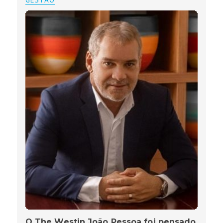
O The Westin João Pessoa foi pensado