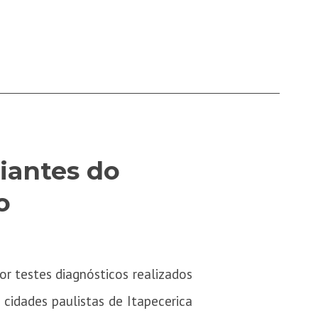
iantes do
o
r testes diagnósticos realizados
cidades paulistas de Itapecerica