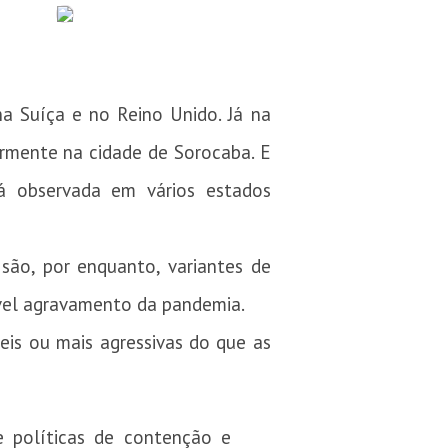
na Suíça e no Reino Unido. Já na
iormente na cidade de Sorocaba. E
á observada em vários estados
são, por enquanto, variantes de
ível agravamento da pandemia.
veis ou mais agressivas do que as
 políticas de contenção e