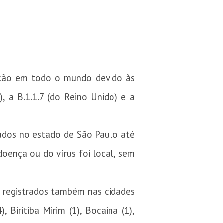
enção em todo o mundo devido às
, a B.1.1.7 (do Reino Unido) e a
mados no estado de São Paulo até
doença ou do vírus foi local, sem
s registrados também nas cidades
, Biritiba Mirim (1), Bocaina (1),