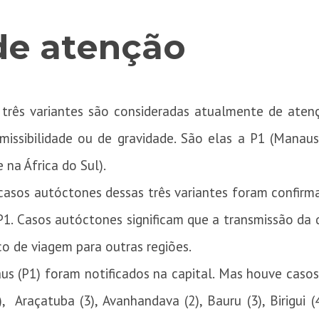
de atenção
 três variantes são consideradas atualmente de at
issibilidade ou de gravidade. São elas a P1 (Manaus)
 na África do Sul).
 casos autóctones dessas três variantes foram confir
1. Casos autóctones significam que a transmissão da 
co de viagem para outras regiões.
us (P1) foram notificados na capital. Mas houve caso
, Araçatuba (3), Avanhandava (2), Bauru (3), Birigui (4)