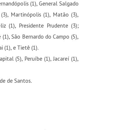
Fernandópolis (1), General Salgado
s (3), Martinópolis (1), Matão (3),
iz (1), Presidente Prudente (3);
ré (1), São Bernardo do Campo (5),
 (1), e Tietê (1).
al (5), Peruíbe (1), Jacareí (1),
de de Santos.