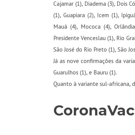
Cajamar (1), Diadema (3), Dois Có
(1), Guapiara (2), Icem (1), Ipigu
Mauá (4), Mococa (4), Orlândia 
Presidente Venceslau (1), Rio Gra
São José do Rio Preto (1), São Jos
Já as nove confirmações da varia
Guarulhos (1), e Bauru (1).
Quanto à variante sul-africana,
CoronaVac