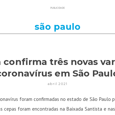
PUBLICIDADE
são paulo
 confirma três novas var
coronavírus em São Paul
abril 2021
ronavírus foram confirmadas no estado de São Paulo po
as cepas foram encontradas na Baixada Santista e nas 