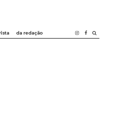
vista
da redação