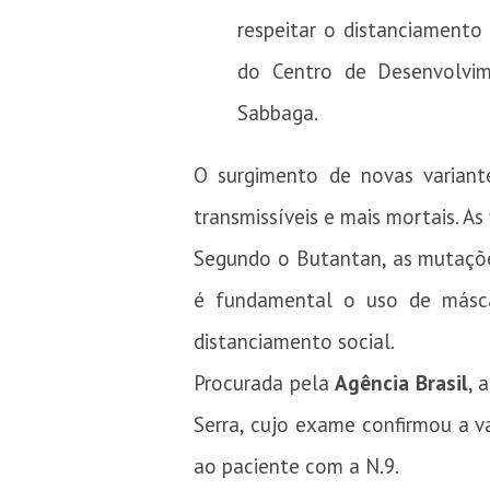
respeitar o distanciamento 
do Centro de Desenvolvime
Sabbaga.
O surgimento de novas varian
transmissíveis e mais mortais. A
Segundo o Butantan, as mutações
é fundamental o uso de másc
distanciamento social.
Procurada pela
Agência Brasil
, 
Serra, cujo exame confirmou a v
ao paciente com a N.9.