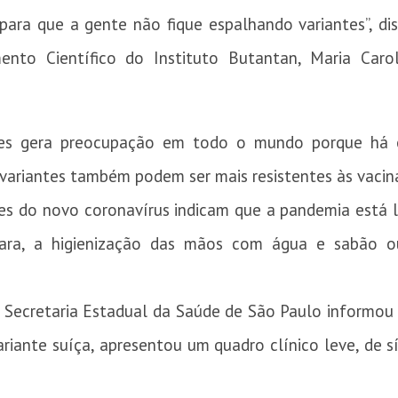
para que a gente não fique espalhando variantes”, dis
nto Científico do Instituto Butantan, Maria Caro
tes gera preocupação em todo o mundo porque há o
s variantes também podem ser mais resistentes às vacin
 do novo coronavírus indicam que a pandemia está lo
ara, a higienização das mãos com água e sabão o
a Secretaria Estadual da Saúde de São Paulo informou 
ariante suíça, apresentou um quadro clínico leve, de 