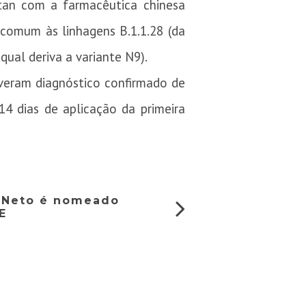
tan com a farmacêutica chinesa
comum às linhagens B.1.1.28 (da
 qual deriva a variante N9).
iveram diagnóstico confirmado de
14 dias de aplicação da primeira
s Neto é nomeado
E