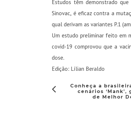
Estudos têm demonstrado que a
Sinovac, é eficaz contra a mut
qual derivam as variantes P.1 (ama
Um estudo preliminar feito em m
covid-19 comprovou que a
vaci
dose.
Edição: Lílian Beraldo
Conheça a brasilei
cenários ‘Mank’,
de Melhor D