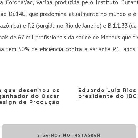
 CoronaVac, vacina produzida pelo Instituto Butan
ação D614G, que predomina atualmente no mundo e é 
zônica) e P.2 (surgida no Rio de Janeiro) e B.1.1.33 (da
ais de 67 mil profissionais da saúde de Manaus que t
na tem 50% de eficiência contra a variante P.1
, após 
ra que desenhou os
Eduardo Luiz Rio
 ganhador do Oscar
presidente do IBG
esign de Produção
SIGA-NOS NO INSTAGRAM