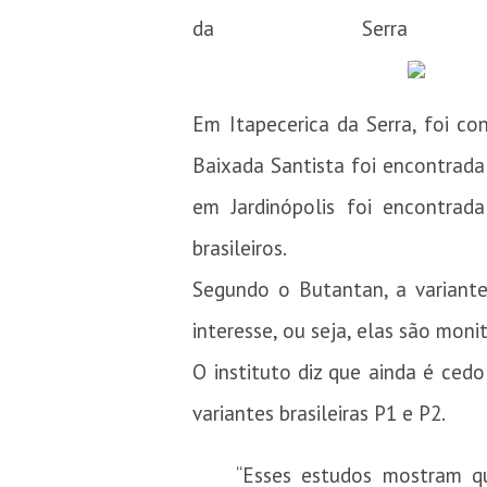
da Serra e 
Em Itapecerica da Serra, foi co
Baixada Santista foi encontrada 
em Jardinópolis foi encontra
brasileiros.
Segundo o Butantan, a variante
interesse, ou seja, elas são mo
O instituto diz que ainda é cedo
variantes brasileiras P1 e P2.
“Esses estudos mostram q