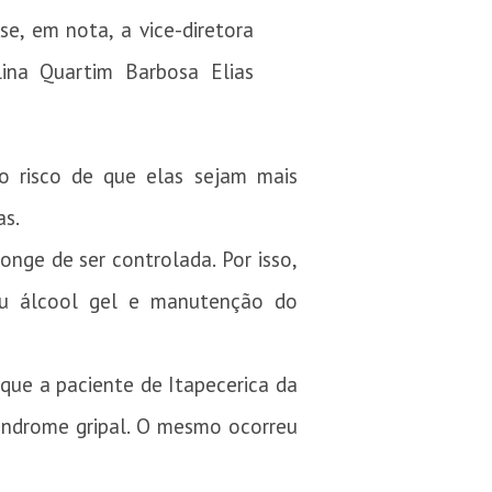
se, em nota, a vice-diretora
lina Quartim Barbosa Elias
 risco de que elas sejam mais
as.
nge de ser controlada. Por isso,
u álcool gel e manutenção do
que a paciente de Itapecerica da
síndrome gripal. O mesmo ocorreu