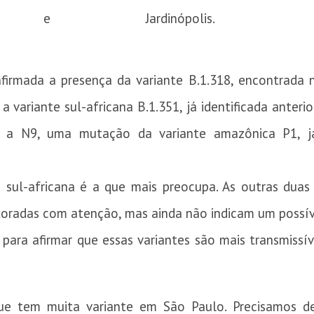
Jardinópolis.
nfirmada a presença da variante B.1.318, encontrada 
a variante sul-africana B.1.351, já identificada anter
da a N9, uma mutação da variante amazônica P1, j
 sul-africana é a que mais preocupa. As outras duas 
nitoradas com atenção, mas ainda não indicam um poss
 para afirmar que essas variantes são mais transmissí
ue tem muita variante em São Paulo. Precisamos de