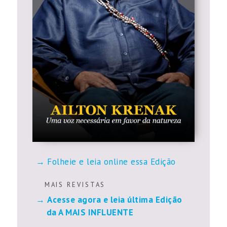
Folheie e leia online essa Edição
M A I S R E V I S T A S
Acesse agora e leia última Edição
da A MAIS INFLUENTE