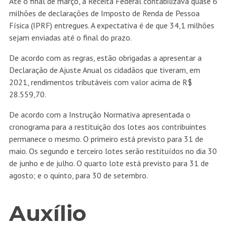
Até o final de março, a Receita Federal contabilizava quase 6
milhões de declarações de Imposto de Renda de Pessoa
Física (IPRF) entregues. A expectativa é de que 34,1 milhões
sejam enviadas até o final do prazo.
De acordo com as regras, estão obrigadas a apresentar a
Declaração de Ajuste Anual os cidadãos que tiveram, em
2021, rendimentos tributáveis com valor acima de R$
28.559,70.
De acordo com a Instrução Normativa apresentada o
cronograma para a restituição dos lotes aos contribuintes
permanece o mesmo. O primeiro está previsto para 31 de
maio. Os segundo e terceiro lotes serão restituídos no dia 30
de junho e de julho. O quarto lote está previsto para 31 de
agosto; e o quinto, para 30 de setembro.
Auxílio