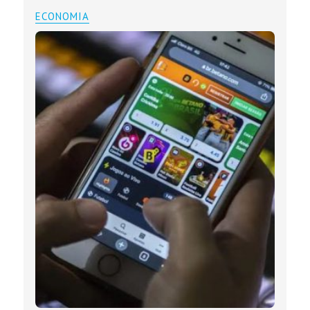
ECONOMIA