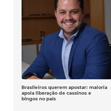
Brasileiros querem apostar: maioria
apoia liberação de cassinos e
bingos no país