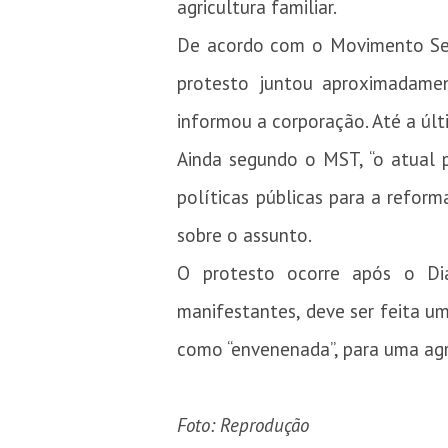
agricultura familiar.
De acordo com o Movimento Sem 
protesto juntou aproximadament
informou a corporação. Até a últ
Ainda segundo o MST, “o atual 
políticas públicas para a reform
sobre o assunto.
O protesto ocorre após o Di
manifestantes, deve ser feita um
como “envenenada”, para uma agr
Foto: Reprodução