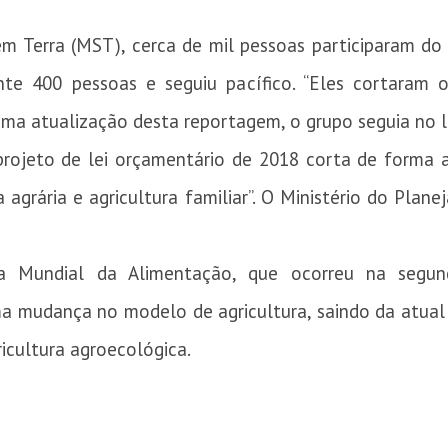
Terra (MST), cerca de mil pessoas participaram do at
e 400 pessoas e seguiu pacífico. “Eles cortaram o
ima atualização desta reportagem, o grupo seguia no l
projeto de lei orçamentário de 2018 corta de forma 
a agrária e agricultura familiar”. O Ministério do Pla
a Mundial da Alimentação, que ocorreu na segun
a mudança no modelo de agricultura, saindo da atual 
icultura agroecológica.