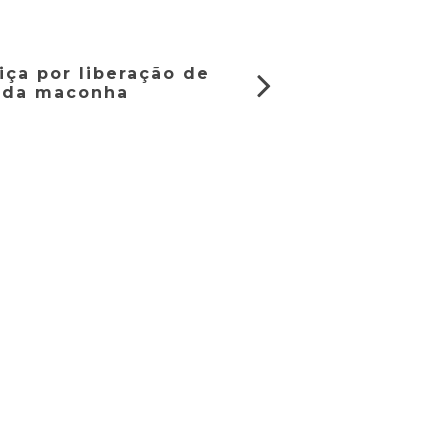
iça por liberação de
 da maconha