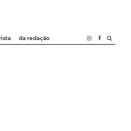
vista
da redação