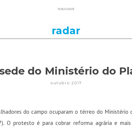
PUBLICIDADE
radar
sede do Ministério do P
outubro 2017
alhadores do campo ocuparam o térreo do Ministério d
7). O protesto é para cobrar reforma agrária e mais 