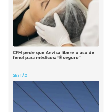
CFM pede que Anvisa libere o uso de
fenol para médicos: “É seguro”
GESTÃO