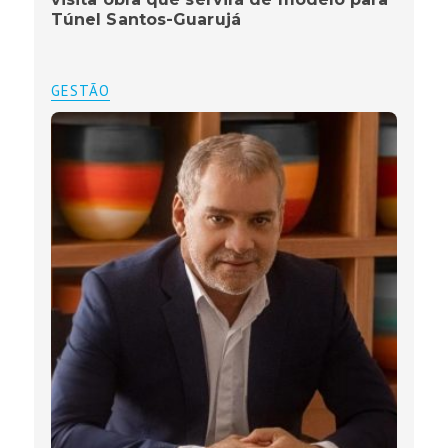
Túnel Santos-Guarujá
GESTÃO