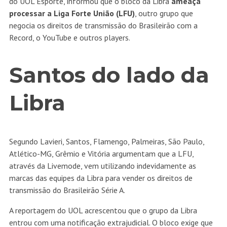
do UOL Esporte, informou que o bloco da Libra
ameaça
processar a Liga Forte União (LFU)
, outro grupo que
negocia os direitos de transmissão do Brasileirão com a
Record, o YouTube e outros players.
Santos do lado da
Libra
Segundo Lavieri, Santos, Flamengo, Palmeiras, São Paulo,
Atlético-MG, Grêmio e Vitória argumentam que a LFU,
através da Livemode, vem utilizando indevidamente as
marcas das equipes da Libra para vender os direitos de
transmissão do Brasileirão Série A.
A reportagem do UOL acrescentou que o grupo da Libra
entrou com uma notificação extrajudicial. O bloco exige que